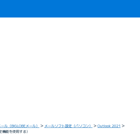
メール（BIGLOBEメール）
メールソフト設定（パソコン）
Outlook 2021
動設定機能を使用する）