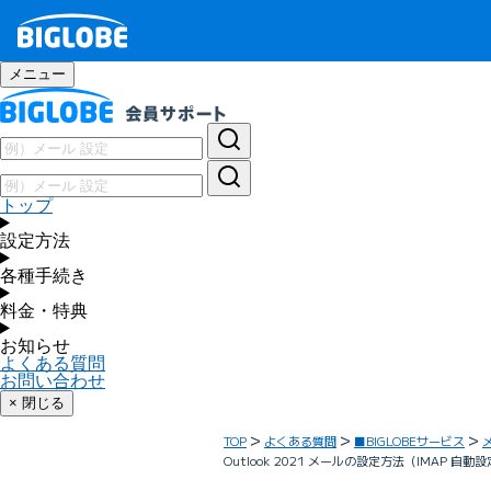
メニュー
トップ
設定方法
各種手続き
料金・特典
お知らせ
よくある質問
お問い合わせ
× 閉じる
TOP
よくある質問
■BIGLOBEサービス
Outlook 2021 メールの設定方法（IMAP 自