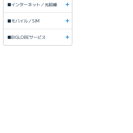
■インターネット／光回線
■モバイル／SIM
■BIGLOBEサービス