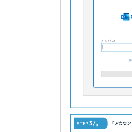
3/
「アカウン
STEP
8