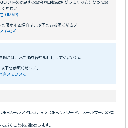
アカウントを変更する場合や自動設定 がうまくできなかった場
てください。
設定（IMAP）
トを設定する場合は、以下をご参照ください。
設定（POP）
る場合は、本手順を繰り返し行ってください。
は、以下を参照ください。
Pの違いについて
BIGLOBEメールアドレス、BIGLOBEパスワード、メールサーバの情
しておくことをお勧めします。