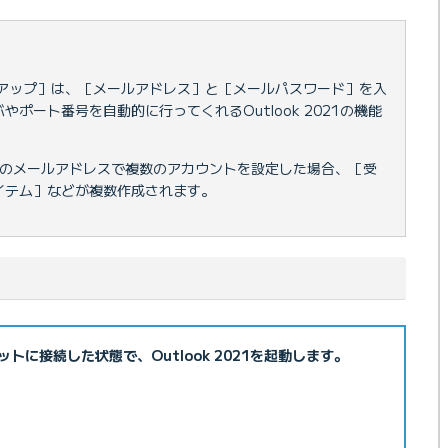
トアップ］は、［メールアドレス］と［メールパスワード］を入
ポート番号を自動的に行ってくれるOutlook 2021の機能
は、1つのメールアドレスで複数のアカウントを設定した場合、［受
イテム］などが複数作成されます。
トに接続した状態で、Outlook 2021を起動します。