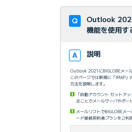
Outlook 
機能を使用す
説明
Outlook 2021にBIGLOB
このページでは新規に「IMAP
方法を説明します。
「自動アカウント セットア
ることでメールサーバやポー
メールソフトでBIGLOBE
ード接続契約者プランをご利