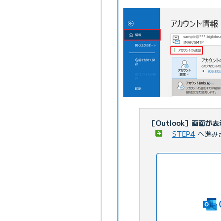
［Outlook］画面が
STEP4
へ進み