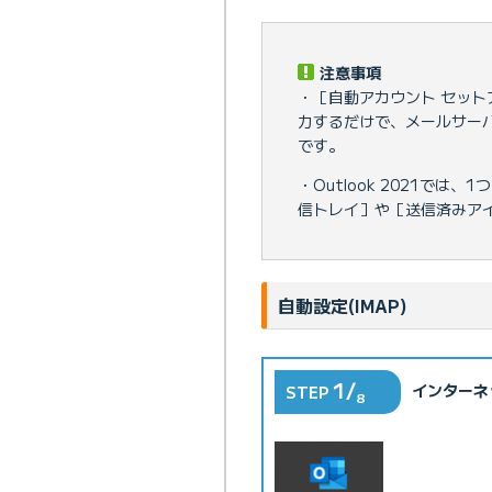
注意事項
・［自動アカウント セッ
力するだけで、メールサーバや
です。
・Outlook 2021で
信トレイ］や［送信済みア
自動設定(IMAP)
1/
インターネッ
STEP
8