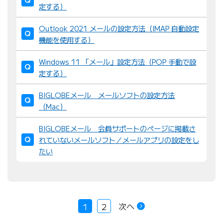
定する）
Outlook 2021 メールの設定方法（IMAP 自動設定
機能を使用する）
Windows 11 「メール」設定方法（POP 手動で設
定する）
BIGLOBEメール メールソフトの設定方法
（Mac）
BIGLOBEメール 会員サポートのページに掲載さ
れていないメールソフト／メールアプリの設定をし
たい
次へ
1
2