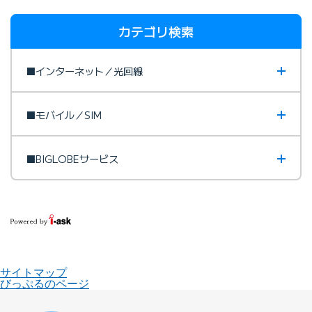
カテゴリ検索
■インターネット／光回線
■モバイル／SIM
■BIGLOBEサービス
サイトマップ
びっぷるのページ