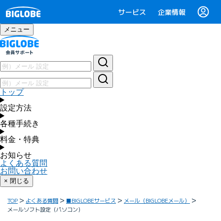
サービス
企業情報
メニュー
トップ
設定方法
各種手続き
料金・特典
お知らせ
よくある質問
お問い合わせ
× 閉じる
TOP
よくある質問
■BIGLOBEサービス
メール（BIGLOBEメール）
メールソフト設定（パソコン）