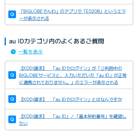
「BIGLOBEでんわ」のアプリで「E0208」というエラ
ーが表示される
au IDカテゴリ内のよくあるご質問
一覧を表示
【KDDI請求】 「au IDでログイン」が「ご利用中の
BIGLOBEサービスと、入力いただいた「au ID」が正常
に連携されておりません。」のエラーが表示される
【KDDI請求】 「au IDでログイン」とはなんですか
【KDDI請求】 「au ID」／「基本契約番号」を確認し
たい