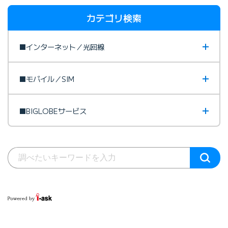
カテゴリ検索
■インターネット／光回線
■モバイル／SIM
■BIGLOBEサービス