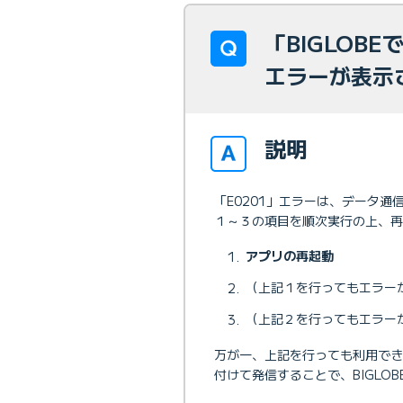
「BIGLOB
エラーが表示
説明
「E0201」エラーは、データ
１～３の項目を順次実行の上、再
アプリの再起動
（上記１を行ってもエラー
（上記２を行ってもエラー
万が一、上記を行っても利用できな
付けて発信することで、BIGLO