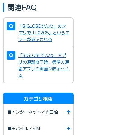
関連FAQ
「BIGLOBEでんわ」のア
プリで「E0208」というエ
ラーが表示される
「BIGLOBEでんわ」アプ
リの通話終了時、標準の通
話アプリの画面が表示され
る
カテゴリ検索
■インターネット／光回線
■モバイル／SIM