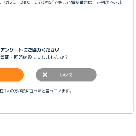
や、0120、0800、0570などで始まる電話番号は、ご利用できま
アンケートにご協力ください
の質問・回答は
役に立ちましたか？
いいえ
在1人の方が役に立ったと言っています。