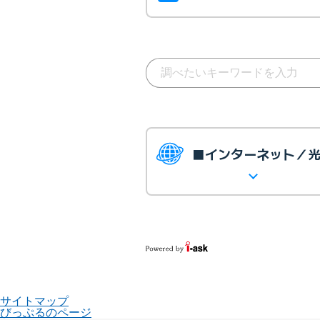
■インターネット／
サイトマップ
びっぷるのページ