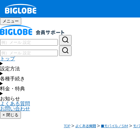
メニュー
トップ
設定方法
各種手続き
料金・特典
お知らせ
よくある質問
お問い合わせ
× 閉じる
TOP
よくある質問
■モバイル／SIM
モバ