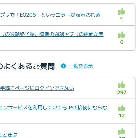
アプリで「E0208」というエラーが表示される
1
アプリの通話終了時、標準の通話アプリの画面が表
0
のよくあるご質問
一覧を表示
ジや手続きページにログインできない
297
ションサービスを利用していてもIPv6接続にならな
12
たときは