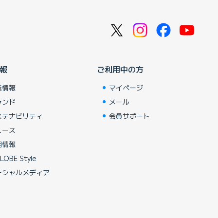
報
ご利用中の方
業情報
マイページ
ランド
メール
ステナビリティ
会員サポート
ュース
用情報
LOBE Style
ーシャルメディア