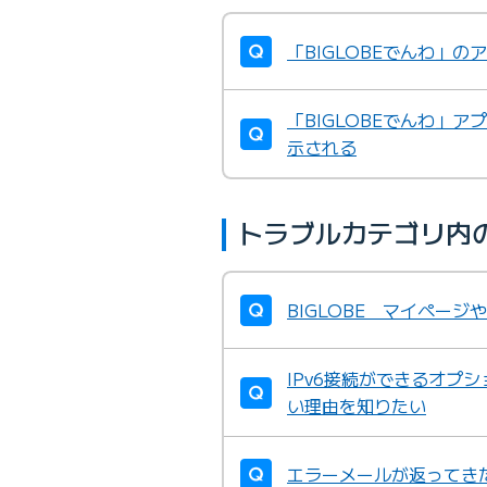
「BIGLOBEでんわ」の
「BIGLOBEでんわ」
示される
トラブルカテゴリ内
BIGLOBE マイペー
IPv6接続ができるオプ
い理由を知りたい
エラーメールが返ってき