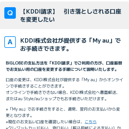
【KDDI請求】 引き落としされる口座
を変更したい
KDDI株式会社が提供する「My au」で
お手続きできます。
BIGLOBEの支払方法を「KDDI請求」でご利用の方が、口座振替
でお支払い用の口座を変更する手順について説明いたします。
口座の変更は、KDDI株式会社が提供する「My au」からオンライ
ンで手続きすることができます。
オンラインで手続きできない場合、KDDI株式会社へ書面郵送、
またはau Style/auショップでもお手続きいただけます。
※「My au」でお手続きをすると、通常、翌月のお支払いから変
更となります。
※現在のお支払い口座を確認したい場合は、
こちら
※クレジットカード払い、窓口払い（振込用紙による支払い）か