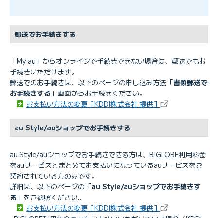
郵送でお手続きする
「My au」からオンラインで手続きできない場合は、郵送でもお
手続きいただけます。
郵送でのお手続きは、以下のページの申し込み方法「
書類郵送で
お手続きする
」画面からお手続きください。
お支払い方法の変更［KDDI株式会社 提供］
au Style/auショップでお手続きする
au Style/auショップでお手続きできる方は、BIGLOBE利用料金
をauサービスとまとめてお支払いになっているauサービスをご
契約されている方のみです。
詳細は、以下のページの「
au Style/auショップでお手続きす
る
」をご参照ください。
お支払い方法の変更［KDDI株式会社 提供］