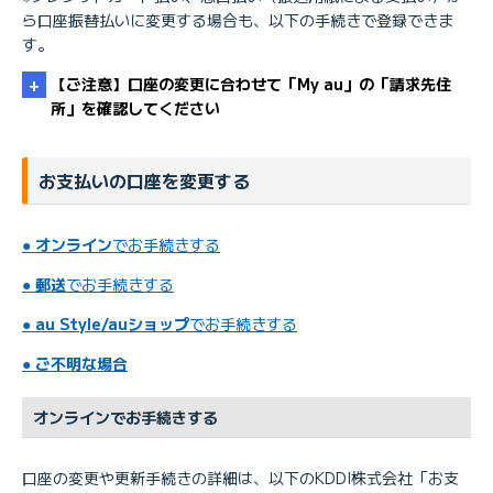
ら口座振替払いに変更する場合も、以下の手続きで登録できま
す。
【ご注意】口座の変更に合わせて「My au」の「請求先住
所」を確認してください
お支払いの口座を変更する
●
オンライン
でお手続きする
【KDDI請求】 請求先住所を確認／変更したい
●
郵送
でお手続きする
●
au Style/auショップ
でお手続きする
●
ご不明な場合
オンラインでお手続きする
口座の変更や更新手続きの詳細は、以下のKDDI株式会社「お支