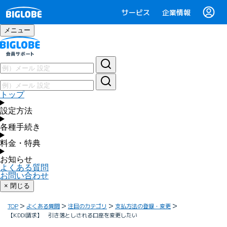
サービス
企業情報
メニュー
トップ
設定方法
各種手続き
料金・特典
お知らせ
よくある質問
お問い合わせ
× 閉じる
TOP
よくある質問
注目のカテゴリ
支払方法の登録・変更
【KDDI請求】 引き落としされる口座を変更したい