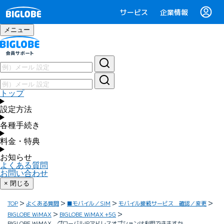
サービス
企業情報
メニュー
トップ
設定方法
各種手続き
料金・特典
お知らせ
よくある質問
お問い合わせ
× 閉じる
TOP
よくある質問
■モバイル／SIM
モバイル接続サービス 確認／変更
BIGLOBE WiMAX
BIGLOBE WiMAX +5G
BIGLOBE WiMAX グローバルIPアドレスオプションは利用できますか