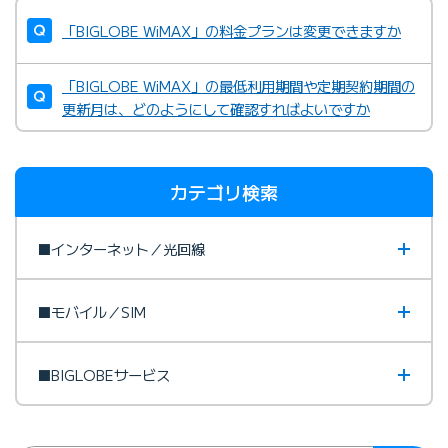
「BIGLOBE WiMAX」の料金プランは変更できますか
「BIGLOBE WiMAX」の最低利用期間や定期契約期間の
更新月は、どのようにして確認すればよいですか
カテゴリ検索
■インターネット／光回線
■モバイル／SIM
■BIGLOBEサービス