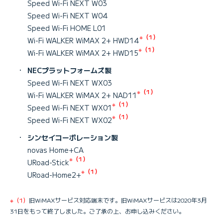
Speed Wi-Fi NEXT W03
Speed Wi-Fi NEXT W04
Speed Wi-Fi HOME L01
※（1）
Wi-Fi WALKER WiMAX 2+ HWD14
※（1）
Wi-Fi WALKER WiMAX 2+ HWD15
・
NECプラットフォームズ製
Speed Wi-Fi NEXT WX03
※（1）
Wi-Fi WALKER WiMAX 2+ NAD11
※（1）
Speed Wi-Fi NEXT WX01
※（1）
Speed Wi-Fi NEXT WX02
・
シンセイコーポレーション製
novas Home+CA
※（1）
URoad-Stick
※（1）
URoad-Home2+
※（1）
旧WiMAXサービス対応端末です。旧WiMAXサービスは2020年3月
31日をもって終了しました。ご了承の上、お申し込みください。