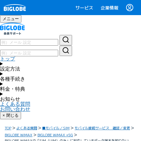
サービス
企業情報
メニュー
トップ
設定方法
各種手続き
料金・特典
お知らせ
よくある質問
お問い合わせ
× 閉じる
TOP
よくある質問
■モバイル／SIM
モバイル接続サービス 確認／変更
BIGLOBE WiMAX
BIGLOBE WiMAX +5G
BIGLOBE WiMAXの「SIM（UIM）のみ」に対応しているデータ端末を知りたい