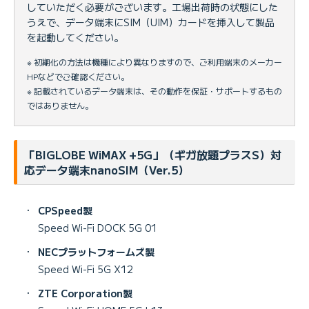
していただく必要がございます。工場出荷時の状態にした
うえで、データ端末にSIM（UIM）カードを挿入して製品
を起動してください。
※ 初期化の方法は機種により異なりますので、ご利用端末のメーカー
HPなどでご確認ください。
※ 記載されているデータ端末は、その動作を保証・サポートするもの
ではありません。
「BIGLOBE WiMAX +5G」（ギガ放題プラスS）対
応データ端末nanoSIM（Ver.5）
・
CPSpeed製
Speed Wi-Fi DOCK 5G 01
・
NECプラットフォームズ製
Speed Wi-Fi 5G X12
・
ZTE Corporation製