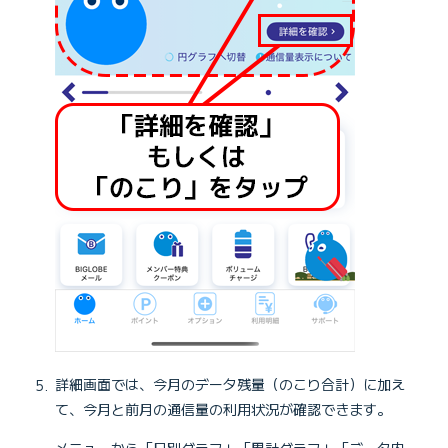
詳細画面では、今月のデータ残量（のこり合計）に加え
て、今月と前月の通信量の利用状況が確認できます。
メニューから「日別グラフ」「累計グラフ」「データ内