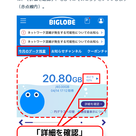
（赤点線内）。