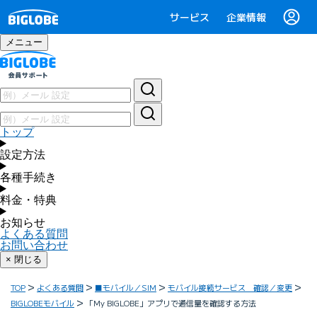
サービス
企業情報
メニュー
トップ
設定方法
各種手続き
料金・特典
お知らせ
よくある質問
お問い合わせ
× 閉じる
TOP
よくある質問
■モバイル／SIM
モバイル接続サービス 確認／変更
BIGLOBEモバイル
「My BIGLOBE」アプリで通信量を確認する方法