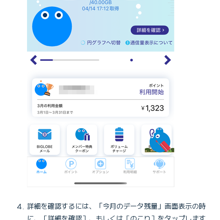
詳細を確認するには、「今月のデータ残量」画面表示の時
に、［詳細を確認］、もしくは［のこり］をタップします