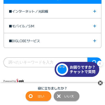
■インターネット／光回線
■モバイル／SIM
■BIGLOBEサービス
役に立ちましたか？
はい
いいえ
サイトマップ
びっぷるのページ