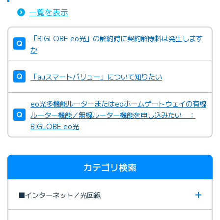
一覧を表示
「BIGLOBE eo光」の解約時に契約解除料は発生します
か
「auスマートバリュー」について知りたい
eo光多機能ルーターまたはeoホームゲートウェイの有線
ルーター機能／無線ルーター機能を申し込みたい ：
BIGLOBE eo光
カテゴリ検索
■インターネット／光回線