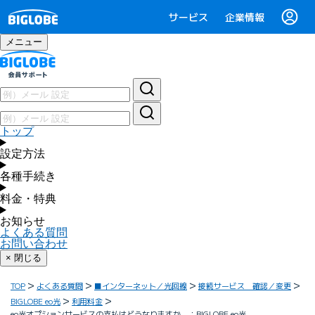
サービス
企業情報
メニュー
トップ
設定方法
各種手続き
料金・特典
お知らせ
よくある質問
お問い合わせ
× 閉じる
TOP
よくある質問
■インターネット／光回線
接続サービス 確認／変更
BIGLOBE eo光
利用料金
eo光オプションサービスの支払はどうなりますか ：BIGLOBE eo光