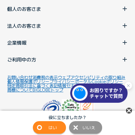
個人のお客さま
法人のお客さま
企業情報
ご利用中の方
お問い合わせ
消費税の表示
ウェブアクセシビリティの取り組み
個人情報保護ポリシー
プライバシーポータル
Cookieポリシー
特定商取引法に基づく表記
情報セキュリティ基本方針
商標について
BIGLOBEトップ
役に立ちましたか？
はい
いいえ
Copyright ©BIGLOBE Inc.
2026.
All rights reserved.