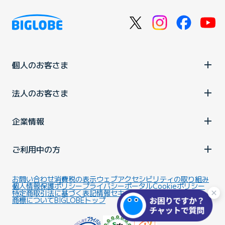
個人のお客さま
法人のお客さま
企業情報
ご利用中の方
お問い合わせ
消費税の表示
ウェブアクセシビリティの取り組み
個人情報保護ポリシー
プライバシーポータル
Cookieポリシー
特定商取引法に基づく表記
情報セキュリティ基本方針
商標について
BIGLOBEトップ