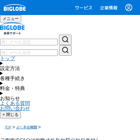
サービス
企業情報
メニュー
トップ
設定方法
各種手続き
料金・特典
お知らせ
よくある質問
お問い合わせ
× 閉じる
TOP
よくある質問
ご指定のFAQは削除されたか見つかりません。