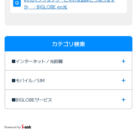
か ：BIGLOBE eo光
カテゴリ検索
■インターネット／光回線
■モバイル／SIM
■BIGLOBEサービス