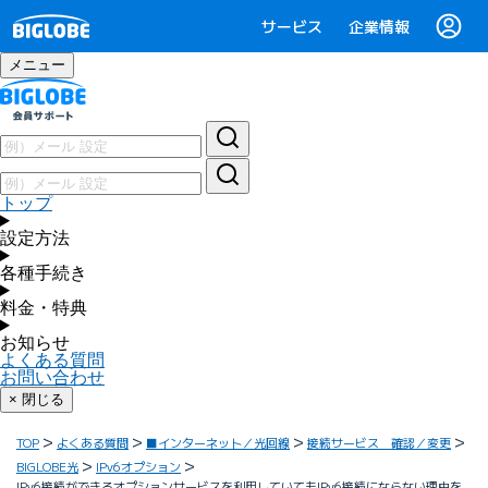
サービス
企業情報
メニュー
トップ
設定方法
各種手続き
料金・特典
お知らせ
よくある質問
お問い合わせ
× 閉じる
TOP
よくある質問
■インターネット／光回線
接続サービス 確認／変更
BIGLOBE光
IPv6オプション
IPv6接続ができるオプションサービスを利用していてもIPv6接続にならない理由を