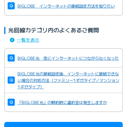
BIGLOBE インターネットの接続設定方法を知りたい
光回線カテゴリ内のよくあるご質問
一覧を表示
BIGLOBE光 急にインターネットにつながらなくなった
BIGLOBE光の接続設定後、インターネットに接続できな
い場合の対処方法（ファミリー1ギガタイプ／マンション
1ギガタイプ）
「BIGLOBE光」の解約時に違約金は発生しますか