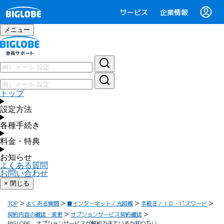
サービス
企業情報
メニュー
トップ
設定方法
各種手続き
料金・特典
お知らせ
よくある質問
お問い合わせ
× 閉じる
TOP
よくある質問
■インターネット／光回線
手続き／ＩＤ・パスワード
契約内容の確認・変更
オプションサービス契約確認
BIGLOBE オプションサービスが解約できているか知りたい