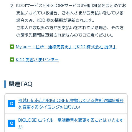
KDDIサービスとBIGLOBEサービスの利用料金をまとめてお
支払いされている場合、ご本人さまがお支払いをしている
場合のみ、KDDI側の情報が更新されます。
ご本人さま以外の方がお支払いをされている場合、その方
の請求先情報は更新されませんのでご注意ください。
My au－「住所・連絡先変更」［KDDI株式会社 提供］
KDDIお客さまセンター
関連FAQ
引越しにあたりBIGLOBEに登録している住所や電話番号
を変更するタイミングを知りたい
BIGLOBEモバイル 電話番号を変更することはできます
か