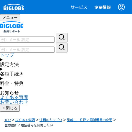
サービス
企業情報
メニュー
トップ
設定方法
各種手続き
料金・特典
お知らせ
よくある質問
お問い合わせ
× 閉じる
TOP
よくある質問
注目のカテゴリ
引越し 住所／電話番号の変更
登録住所／電話番号を変更したい