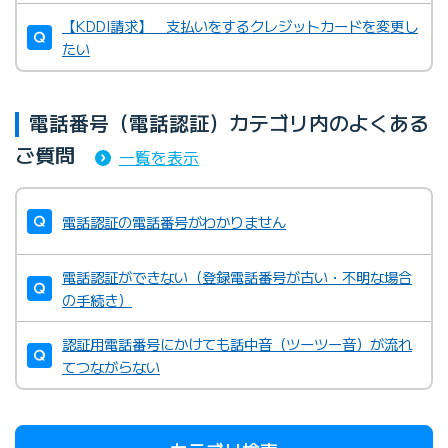
【KDDI請求】 支払いをするクレジットカードを変更し
たい
電話番号（電話認証）カテゴリ内のよくある
ご質問
一覧を表示
電話認証の電話番号がわかりません
電話認証ができない（登録電話番号が古い・不明な場合
の手続き）
認証用電話番号にかけても話中音（ツーツー音）が流れ
てつながらない