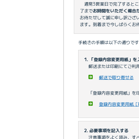
通常3営業日で完了すると
了まで
お時間をいただく場合
お待たせして誠に申し訳ござ
ます。到着まで今しばらくお
手続きの手順は以下の通りです
1. 「登録内容変更用紙」を
郵送または印刷にてご利
郵送で取り寄せる
「登録内容変更用紙」を
登録内容変更用紙［P
2. 必要事項を記入する
注意事項をよく読み、す