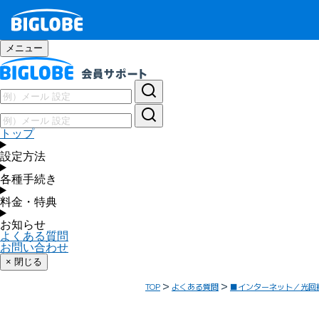
メニュー
トップ
設定方法
各種手続き
料金・特典
お知らせ
よくある質問
お問い合わせ
× 閉じる
TOP
よくある質問
■インターネット／光回