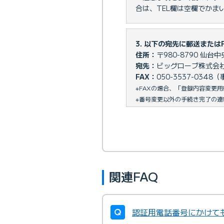
合は、TEL欄は空欄でかま
3. 以下の宛先に郵送または
住所：
〒980-8790 仙
宛先：
ビッグローブ株式会社 
FAX：
050-3537-034
※FAXの場合、「登録内容変更
※番号変更以外の手続き完了の連
関連FAQ
認証用電話番号にかけて