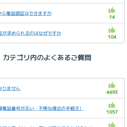
から電話認証はできますか
14
証が求められるのはなぜですか
104
）カテゴリ内のよくあるご質問
かりません
4493
録電話番号が古い・不明な場合の手続き）
1057