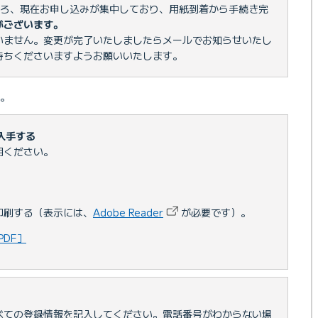
ころ、現在お申し込みが集中しており、用紙到着から手続き完
がございます。
いません。変更が完了いたしましたらメールでお知らせいたし
待ちくださいますようお願いいたします。
。
入手する
用ください。
印刷する（表示には、
Adobe Reader
が必要です）。
DF］
べての登録情報を記入してください。電話番号がわからない場