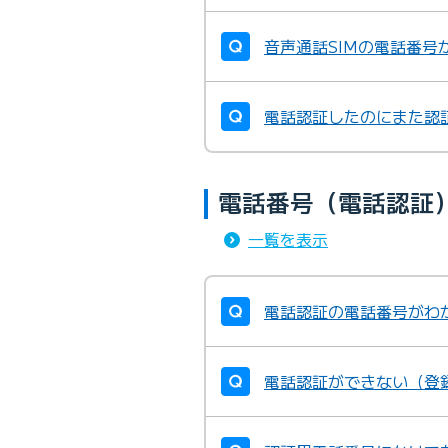
音声通話SIMの電話番号
電話認証したのにまた認
電話番号（電話認証
一覧を表示
電話認証の電話番号がわ
電話認証ができない（登