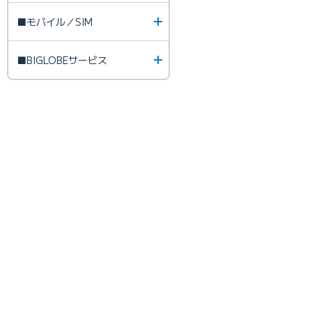
■モバイル／SIM
■BIGLOBEサービス