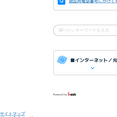
認証用電話番号にかけて
■インターネット／
サイトマップ