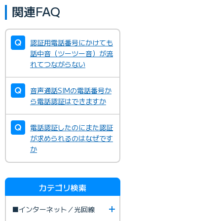
関連FAQ
認証用電話番号にかけても
話中音（ツーツー音）が流
れてつながらない
音声通話SIMの電話番号か
ら電話認証はできますか
電話認証したのにまた認証
が求められるのはなぜです
か
カテゴリ検索
■インターネット／光回線