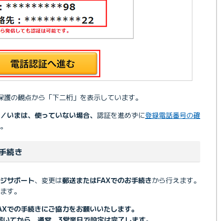
保護の観点から「下二桁」を表示しています。
／いまは、使っていない場合、
認証を進めずに
登録電話番号の確
。
手続き
ジサポート
、変更は
郵送またはFAXでのお手続き
から行えます。
ます。
AXでの手続きにご協力をお願いいたします。
が届いてから、通常、3営業日で設定は完了します。