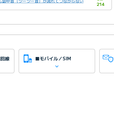
も話中音（ツーツー音）が流れてつながらない
214
光回線
■モバイル／SIM