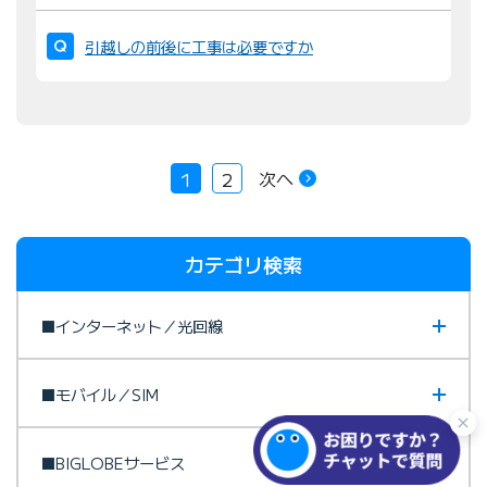
引越しの前後に工事は必要ですか
次へ
1
2
カテゴリ検索
■インターネット／光回線
■モバイル／SIM
■BIGLOBEサービス