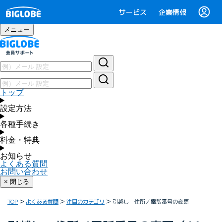
サービス
企業情報
メニュー
トップ
設定方法
各種手続き
料金・特典
お知らせ
よくある質問
お問い合わせ
× 閉じる
TOP
よくある質問
注目のカテゴリ
引越し 住所／電話番号の変更