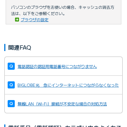
パソコンのブラウザをお使いの場合、キャッシュの消去方
法は、以下をご参照ください。
ブラウザの設定
関連FAQ
電話認証の認証用電話番号につながりません
BIGLOBE光 急にインターネットにつながらなくなった
無線LAN（Wi-Fi）接続が不安定な場合の対処方法