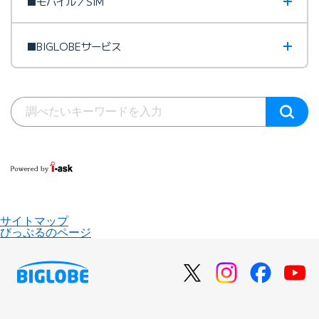
■モバイル／SIM
■BIGLOBEサービス
サイトマップ
びっぷるのページ