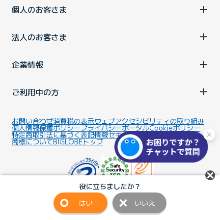
個人のお客さま
法人のお客さま
企業情報
ご利用中の方
お問い合わせ
消費税の表示
ウェブアクセシビリティの取り組み
個人情報保護ポリシー
プライバシーポータル
Cookieポリシー
特定商取引法に基づく表記
情報セキュリティ基本方針
商標について
BIGLOBEトップ
役に立ちましたか？
はい
いいえ
Copyright ©BIGLOBE Inc.
2026.
All rights reserved.