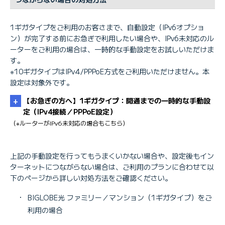
1ギガタイプをご利用のお客さまで、自動設定（IPv6オプショ
ン）が完了する前にお急ぎで利用したい場合や、IPv6未対応のル
ーターをご利用の場合は、一時的な手動設定をお試しいただけま
す。
※10ギガタイプはIPv4/PPPoE方式をご利用いただけません。本
設定は対象外です。
【お急ぎの方へ】1ギガタイプ：開通までの一時的な手動設
定（IPv4接続／PPPoE設定）
（※ルーターがIPv6未対応の場合もこちら）
上記の手動設定を行ってもうまくいかない場合や、設定後もイン
ターネットにつながらない場合は、ご利用のプランに合わせて以
下のページから詳しい対処方法をご確認ください。
・
・
BIGLOBE光 ファミリー／マンション（1ギガタイプ）をご
利用の場合