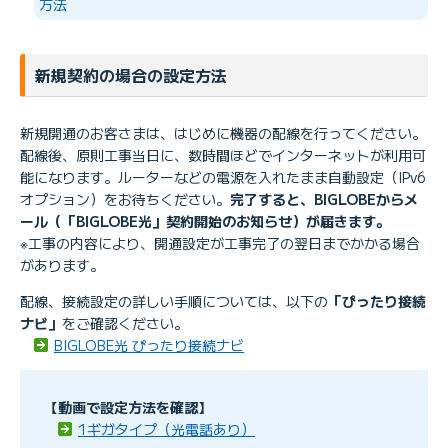
方法
新規契約の場合の設定方法
新規開通のお客さまは、はじめに機器の配線を行ってください。
配線後、原則工事当日に、数時間ほどでインターネットが利用可
能になります。ルーターなどの電源を入れたまま自動設定（IPv6
オプション）をお待ちください。
完了すると、BIGLOBEからメ
ール（「BIGLOBE光」契約開始のお知らせ）が届きます。
※工事の内容により、開通設定が工事完了の翌日までかかる場合
があります。
配線、接続設定の詳しい手順については、以下の
「ぴったり接続
ナビ」
をご確認ください。
BIGLOBE光 ぴったり接続ナビ
【動画で設定方法を確認】
1ギガタイプ（光電話あり）