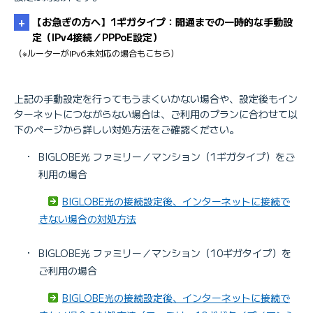
【お急ぎの方へ】1ギガタイプ：開通までの一時的な手動設
定（IPv4接続／PPPoE設定）
（※ルーターがIPv6未対応の場合もこちら）
上記の手動設定を行ってもうまくいかない場合や、設定後もイン
ターネットにつながらない場合は、ご利用のプランに合わせて以
下のページから詳しい対処方法をご確認ください。
・
・
BIGLOBE光 ファミリー／マンション（1ギガタイプ）をご
利用の場合
・
BIGLOBE光の接続設定後、インターネットに接続で
きない場合の対処方法
・
BIGLOBE光 ファミリー／マンション（10ギガタイプ）を
ご利用の場合
BIGLOBE光の接続設定後、インターネットに接続で