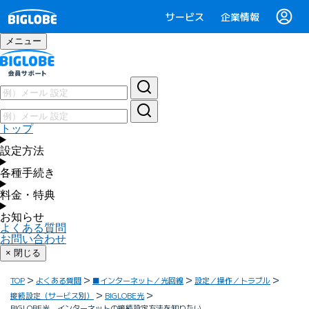
サービス
企業情報
メニュー
トップ
設定方法
各種手続き
料金・特典
お知らせ
よくある質問
お問い合わせ
× 閉じる
TOP
よくある質問
■インターネット／光回線
設定／操作／トラブル
接続設定（サービス別）
BIGLOBE光
BIGLOBE光 インターネットの接続設定方法を知りたい