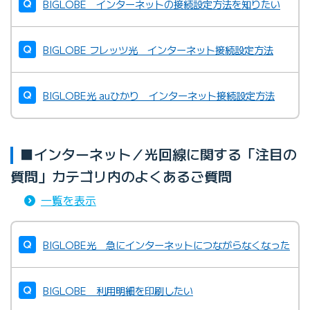
BIGLOBE インターネットの接続設定方法を知りたい
BIGLOBE会員証が届かない
接続パスワードが分からない／忘れた
BIGLOBE フレッツ光 インターネット接続設定方法
IPv4接続設定（PPPoE設定）の手順を知りたい
BIGLOBE光 auひかり インターネット接続設定方法
■インターネット／光回線に関する「注目の
質問」カテゴリ内のよくあるご質問
一覧を表示
BIGLOBE光 急にインターネットにつながらなくなった
BIGLOBE 利用明細を印刷したい