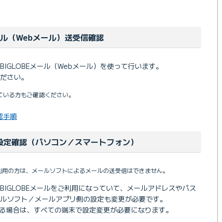
メール（Webメール）送受信確認
IGLOBEメール（Webメール）を使って行います。
ださい。
用している方もご確認ください。
認手順
設定確認（パソコン／スマートフォン）
をご利用の方は、メールソフトによるメールの送受信はできません。
BIGLOBEメールをご利用になっていて、メールアドレスやパス
ルソフト／メールアプリ側の設定も変更が必要です。
いる場合は、すべての端末で設定変更が必要になります。