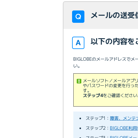
メールの送受
以下の内容を
BIGLOBEのメールアドレス
い。
メールソフト／メールアプリ
やパスワードの変更を行っ
す。
ステップ4
をご確認ください
ステップ1：
障害、メンテ
ステップ2：
BIGLOBE
ステップ3：
BIGLOBE