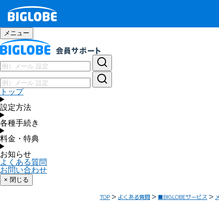
メニュー
トップ
設定方法
各種手続き
料金・特典
お知らせ
よくある質問
お問い合わせ
× 閉じる
TOP
よくある質問
■BIGLOBEサービス