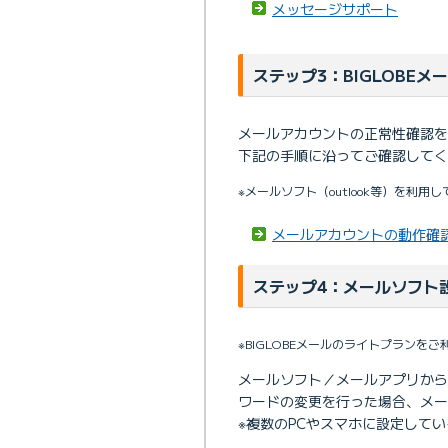
メッセージサポート
ステップ3：BIGLOBE
メールアカウントの正常性確認をB
下記の手順に沿ってご確認してく
※メールソフト（outlook等）を利
メールアカウントの動作確
ステップ4：メールソフト
※BIGLOBEメールのライトプラン
メールソフト／メールアプリから
ワードの変更を行った場合、メー
※複数のPCやスマホに設定して