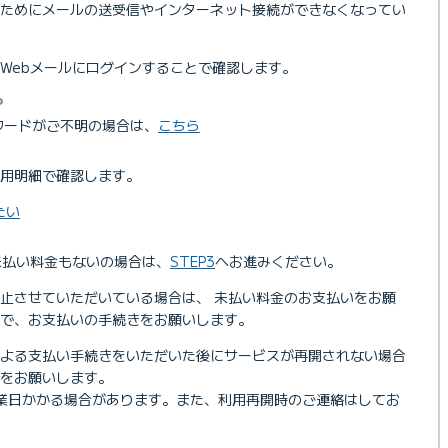
のためにメールの送受信やインターネット接続ができなくなってい
Webメールにログインすることで確認します。
パスワードがご不明の場合は、
こちら
用明細で確認します。
たい
未払い料金もないの場合は、
STEP3
へお進みください。
止させていただいている場合は、 未払い料金のお支払いをお願
で、お支払いの手続きをお願いします。
による支払い手続きをいただいた後にサービスが再開されない場合
をお願いします。
業日かかる場合があります。また、利用再開時のご連絡はしてお