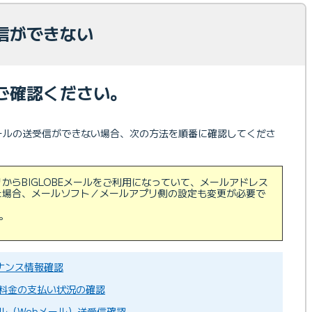
信ができない
ご確認ください。
でメールの送受信ができない場合、次の方法を順番に確認してくださ
からBIGLOBEメールをご利用になっていて、メールアドレス
た場合、メールソフト／メールアプリ側の設定も変更が必要で
。
ナンス情報確認
利用料金の支払い状況の確認
メール（Webメール）送受信確認