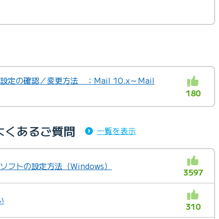
定
設定の確認／変更方法 ：Mail 10.x～Mail
180
よくあるご質問
一覧を表示
ルソフトの設定方法（Windows）
3597
い
310