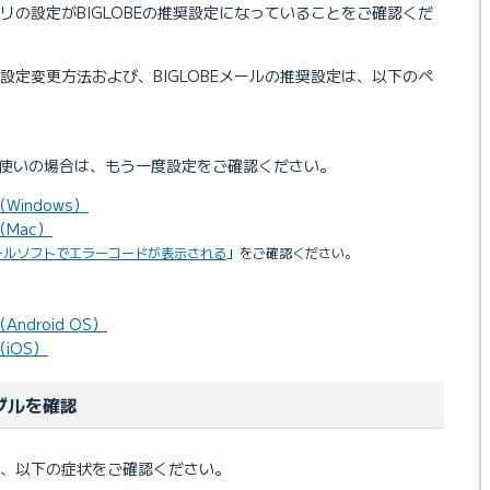
リの設定がBIGLOBEの推奨設定になっていることをご確認くだ
設定変更方法および、BIGLOBEメールの推奨設定は、以下のペ
をお使いの場合は、もう一度設定をご確認ください。
indows）
Mac）
ールソフトでエラーコードが表示される
」をご確認ください。
droid OS）
iOS）
ブルを確認
、以下の症状をご確認ください。