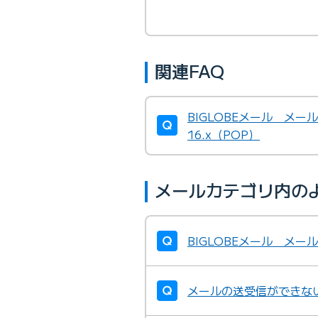
・
メールソフトの振り分け設
関連FAQ
・
BIGLOBEメール メール
16.x（POP）
・
メールカテゴリ内の
BIGLOBEメール メー
メールの送受信ができな