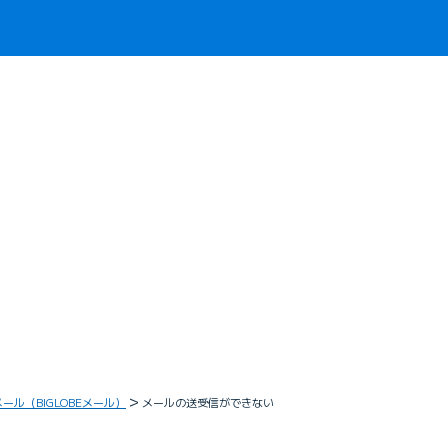
メール（BIGLOBEメール）
メールの送受信ができない