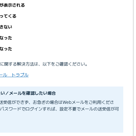
が表示される
ってくる
きない
なった
なった
に関する解決方法は、以下をご確認ください。
信機能停止のお知らせ
メール トラブル
たい／メールを確認したい場合
Webメール）で受信メールを整理するルール設定方法（フィルタ設
送受信ができず、お急ぎの場合はWebメールをご利用くださ
スとパスワードでログインすれば、設定不要でメールの送受信が可