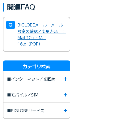
関連FAQ
BIGLOBEメール メール
設定の確認／変更方法 ：
Mail 10.x～Mail
16.x（POP）
カテゴリ検索
■インターネット／光回線
■モバイル／SIM
■BIGLOBEサービス