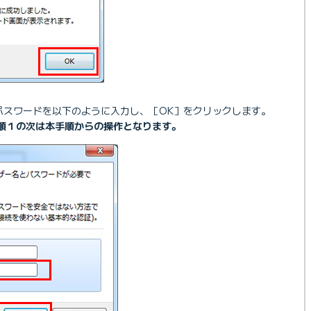
パスワードを以下のように入力し、［OK］をクリックします。
順１の次は本手順からの操作となります。