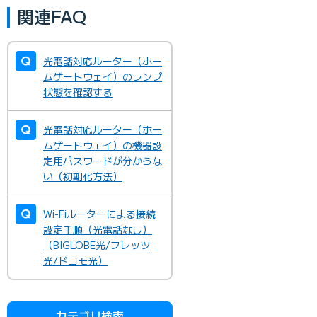
関連FAQ
光電話対応ルーター（ホー
ムゲートウェイ）のランプ
状態を確認する
光電話対応ルーター（ホー
ムゲートウェイ）の機器設
定用パスワードが分からな
い（初期化方法）
Wi-Fiルーターによる接続
設定手順（光電話なし）
（BIGLOBE光/フレッツ
光/ドコモ光）
カテゴリ検索