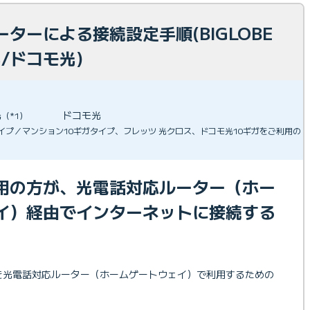
ターによる接続設定手順(BIGLOBE
/ドコモ光)
光
ドコモ光
（*1）
ガタイプ／マンション10ギガタイプ、フレッツ 光クロス、ドコモ光10ギガをご利用の
用の方が、光電話対応ルーター（ホー
イ）経由でインターネットに接続する
。
ビスを光電話対応ルーター（ホームゲートウェイ）で利用するための