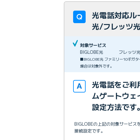
光電話対応ルー
光/フレッツ光
対象サービス
BIGLOBE光
フレッツ
■BIGLOBE光 ファミリー10ギ
場合は対象外です。
光電話をご利
ムゲートウェ
設定方法です
BIGLOBEの上記の対象サー
接続設定です。