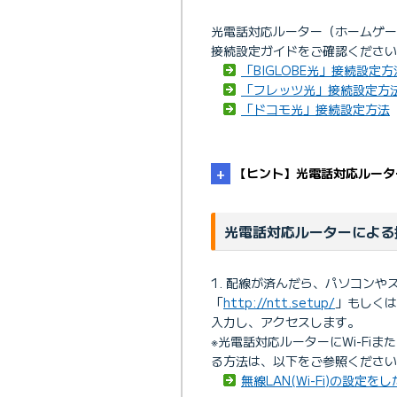
光電話対応ルーター（ホームゲ
接続設定ガイドをご確認ください
「BIGLOBE光」接続設定方
「フレッツ光」接続設定方
「ドコモ光」接続設定方法
【ヒント】光電話対応ルーター
光電話対応ルーターによる
配線が済んだら、パソコンやス
「
http://ntt.setup/
」もしくは本
入力し、アクセスします。
※光電話対応ルーターにWi-Fiま
る方法は、以下をご参照ください
無線LAN(Wi-Fi)の設定を