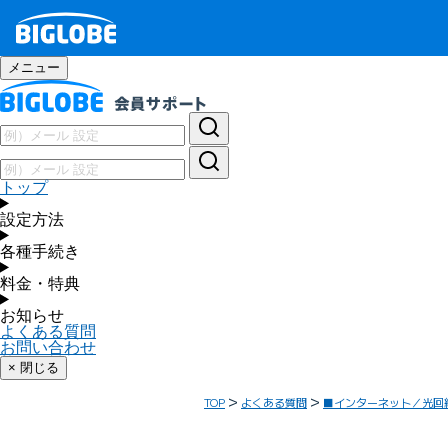
メニュー
トップ
設定方法
各種手続き
料金・特典
お知らせ
よくある質問
お問い合わせ
× 閉じる
TOP
よくある質問
■インターネット／光回