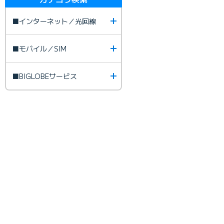
■インターネット／光回線
■モバイル／SIM
■BIGLOBEサービス