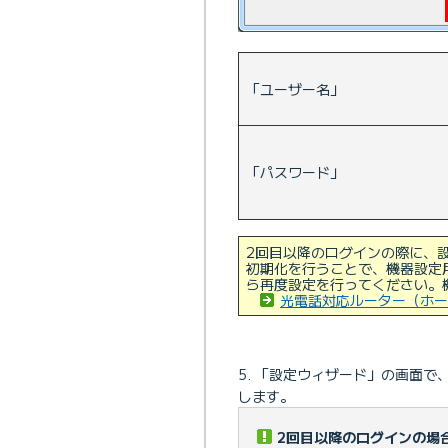
「ユーザー名」
「パスワード」
2回目以降のログインの際に、
初期化を行うことで、機器設定
ら再度設定を行ってください。
光電話対応ルーター（ホー
「設定ウィザード」の画面で
します。
2回目以降のログインの場