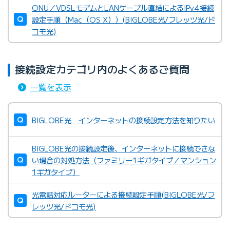
ONU／VDSLモデムとLANケーブル直結によるIPv4接続
設定手順（Mac（OS X））(BIGLOBE光/フレッツ光/ド
コモ光)
接続設定カテゴリ内のよくあるご質問
一覧を表示
BIGLOBE光 インターネットの接続設定方法を知りたい
BIGLOBE光の接続設定後、インターネットに接続できな
い場合の対処方法（ファミリー1ギガタイプ／マンション
1ギガタイプ）
光電話対応ルーターによる接続設定手順(BIGLOBE光/フ
レッツ光/ドコモ光)