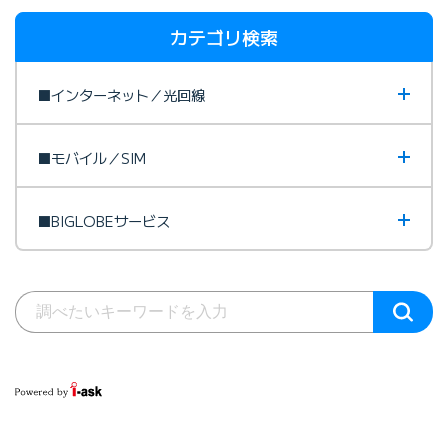
カテゴリ検索
■インターネット／光回線
■モバイル／SIM
■BIGLOBEサービス