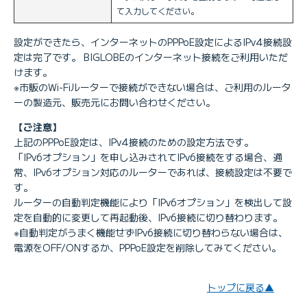
て入力してください。
設定ができたら、インターネットのPPPoE設定によるIPv4接続設
定は完了です。 BIGLOBEのインターネット接続をご利用いただ
けます。
※市販のWi-Fiルーターで接続ができない場合は、ご利用のルータ
ーの製造元、販売元にお問い合わせください。
【ご注意】
上記のPPPoE設定は、IPv4接続のための設定方法です。
「IPv6オプション」を申し込みされてIPv6接続をする場合、通
常、IPv6オプション対応のルーターであれば、接続設定は不要で
す。
ルーターの自動判定機能により「IPv6オプション」を検出して設
定を自動的に変更して再起動後、IPv6接続に切り替わります。
※自動判定がうまく機能せずIPv6接続に切り替わらない場合は、
電源をOFF/ONするか、PPPoE設定を削除してみてください。
トップに戻る▲