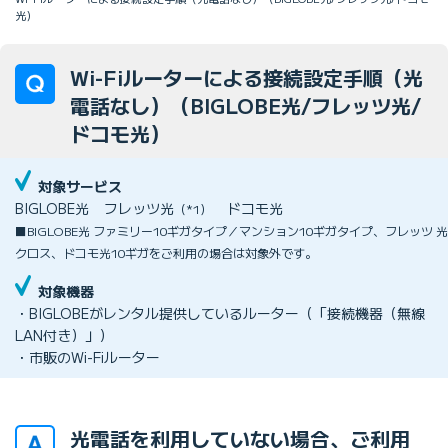
光）
Wi-Fiルーターによる接続設定手順（光
電話なし）（BIGLOBE光/フレッツ光/
ドコモ光）
対象サービス
BIGLOBE光
フレッツ光
ドコモ光
（*1）
■BIGLOBE光 ファミリー10ギガタイプ／マンション10ギガタイプ、フレッツ 光
クロス、ドコモ光10ギガをご利用の場合は対象外です。
対象機器
・BIGLOBEがレンタル提供しているルーター（「接続機器（無線
LAN付き）」）
・市販のWi-Fiルーター
光電話を利用していない場合、ご利用