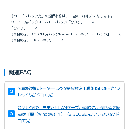
（*1）「フレッツ光」の提供名称は、下記のいずれかになります。
BIGLOBE光パックNeo with フレッツ「ひかり」コース
「ひかり」コース
（受付終了）BIGLOBE光パックNeo with フレッツ「Bフレッツ」コース
（受付終了）「Bフレッツ」コース
関連FAQ
光電話対応ルーターによる接続設定手順(BIGLOBE光/フ
レッツ光/ドコモ光)
ONU／VDSLモデムとLANケーブル直結によるIPv4接続
設定手順（Windows11）（BIGLOBE光/フレッツ光/ド
コモ光）