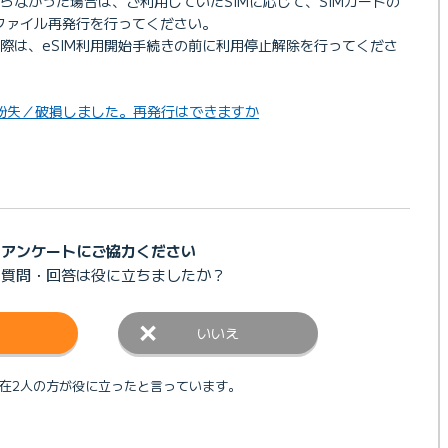
らなかった場合は、ご利用していたSIMに応じて、SIMカードの
ロファイル再発行を行ってください。
う際は、eSIM利用開始手続きの前に利用停止解除を行ってくださ
Mを紛失／破損しました。再発行はできますか
アンケートにご協力ください
の質問・回答は
役に立ちましたか？
いいえ
在2人の方が役に立ったと言っています。