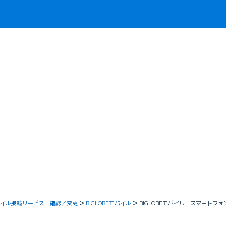
イル接続サービス 確認／変更
BIGLOBEモバイル
BIGLOBEモバイル スマート