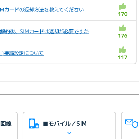
」SIMカードの返却方法を教えてください
170
」の解約後、SIMカードは返却が必要ですか
176
i-Fi)接続設定について
117
光回線
■モバイル／SIM