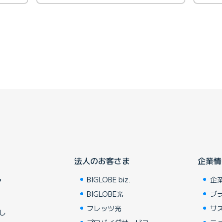
法人のお客さま
企業情
BIGLOBE biz.
企
ア
BIGLOBE光
ブ
フレッツ光
サ
し