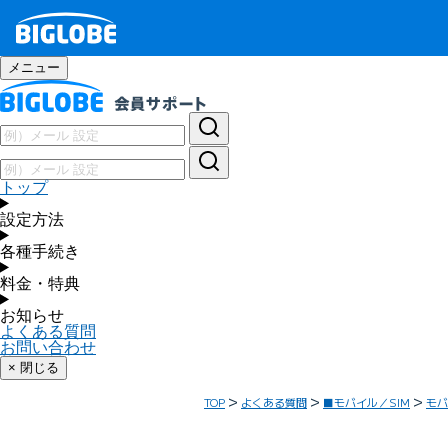
メニュー
トップ
設定方法
各種手続き
料金・特典
お知らせ
よくある質問
お問い合わせ
× 閉じる
TOP
よくある質問
■モバイル／SIM
モバ