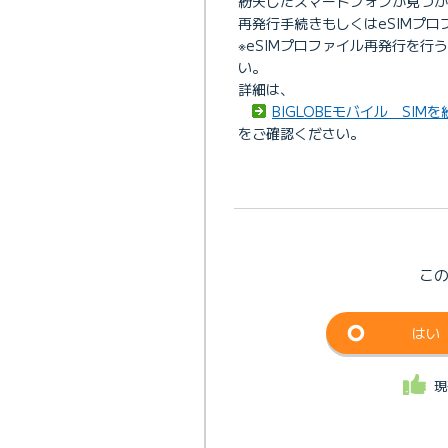
紛失したスマートフォンが見つか
再発行手続きもしくはeSIMプ
※eSIMプロファイル再発行を行
い。
詳細は、
BIGLOBEモバイル SI
をご確認ください。
こ
はい
現