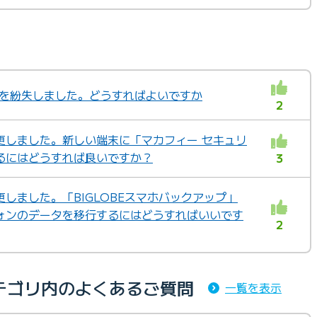
SIMを紛失しました。どうすればよいですか
2
更しました。新しい端末に「マカフィー セキュリ
るにはどうすれば良いですか？
3
しました。「BIGLOBEスマホバックアップ」
ォンのデータを移行するにはどうすればいいです
2
テゴリ内のよくあるご質問
一覧を表示