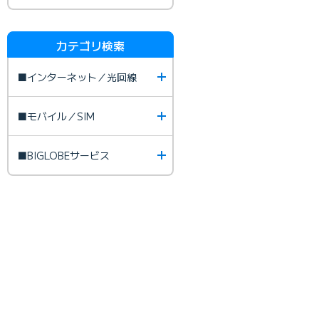
カテゴリ検索
■インターネット／光回線
■モバイル／SIM
■BIGLOBEサービス