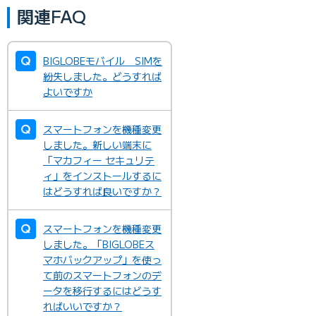
関連FAQ
BIGLOBEモバイル SIMを
紛失しました。どうすれば
よいですか
スマートフォンを機種変更
しました。新しい端末に
「マカフィー セキュリテ
ィ」をインストールするに
はどうすれば良いですか？
スマートフォンを機種変更
しました。「BIGLOBEス
マホバックアップ」を使っ
て前のスマートフォンのデ
ータを移行するにはどうす
ればいいですか？