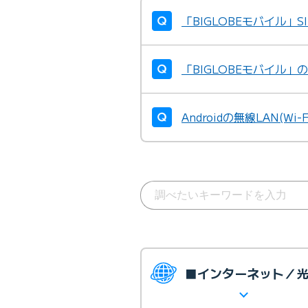
「BIGLOBEモバイル
「BIGLOBEモバイル
Androidの無線LAN(W
■インターネット／