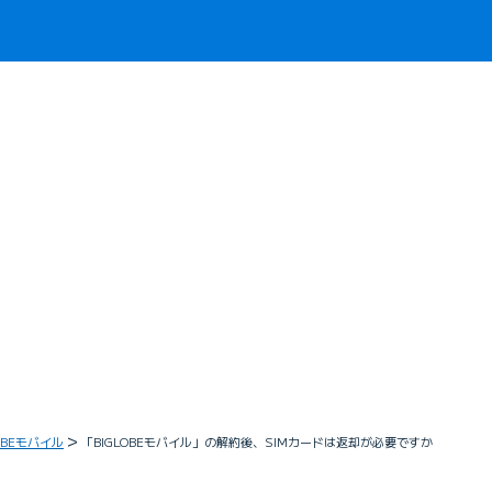
LOBEモバイル
「BIGLOBEモバイル」の解約後、SIMカードは返却が必要ですか