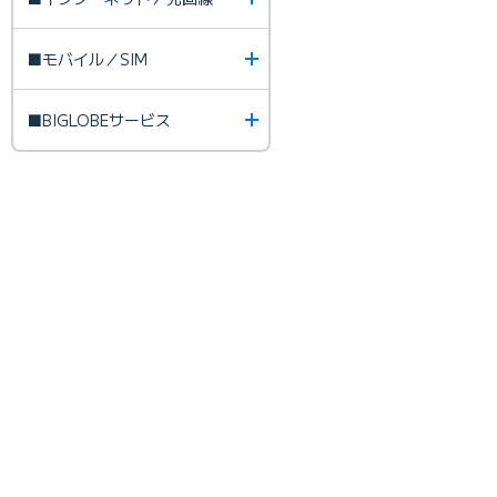
■モバイル／SIM
■BIGLOBEサービス