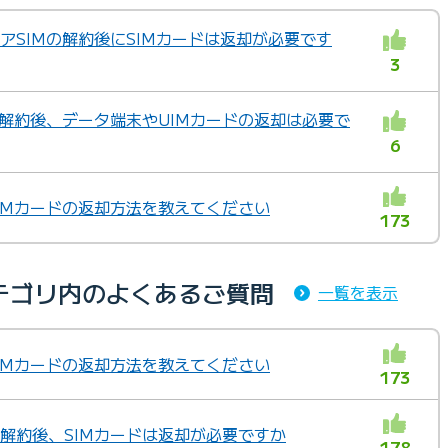
ェアSIMの解約後にSIMカードは返却が必要です
3
X」を解約後、データ端末やUIMカードの返却は必要で
6
」SIMカードの返却方法を教えてください
173
テゴリ内のよくあるご質問
一覧を表示
」SIMカードの返却方法を教えてください
173
」の解約後、SIMカードは返却が必要ですか
178