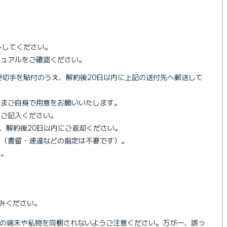
外してください。
ニュアルをご確認ください。
便切手を貼付のうえ、解約後20日以内に上記の送付先へ郵送して
さまご自身で用意をお願いいたします。
をご記入ください。
は、解約後20日以内にご返却ください。
い（書留・速達などの指定は不要です）。
ん。
読みください。
の端末や私物を同梱されないようご注意ください。万が一、誤っ