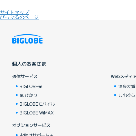
サイトマップ
びっぷるのページ
個人のお客さま
通信サービス
Webメディ
BIGLOBE光
温泉大賞
auひかり
しむぐら
BIGLOBEモバイル
BIGLOBE WiMAX
オプションサービス
お助けサポート＋