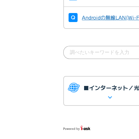
Androidの無線LAN(W
■インターネット／