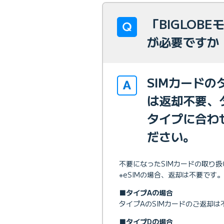
「BIGLOB
が必要ですか
SIMカードの
は返却不要、
タイプに合わ
ださい。
不要になったSIMカードの取り
※eSIMの場合、返却は不要です
■タイプAの場合
タイプAのSIMカードのご返却
■タイプDの場合