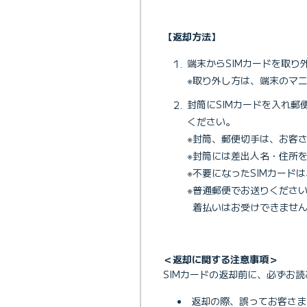
【返却方法】
端末からSIMカードを取り
※取り外し方は、端末のマ
封筒にSIMカードを入れ郵
ください。
※封筒、郵便切手は、お客
※封筒には差出人名・住所
※不要になったSIMカード
※普通郵便でお送りくださ
着払いはお受けできませ
＜返却に関する注意事項＞
SIMカードの返却前に、必ずお
返却の際、誤ってお客さま