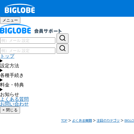
メニュー
トップ
設定方法
各種手続き
料金・特典
お知らせ
よくある質問
お問い合わせ
× 閉じる
TOP
よくある質問
注目のカテゴリ
BIG