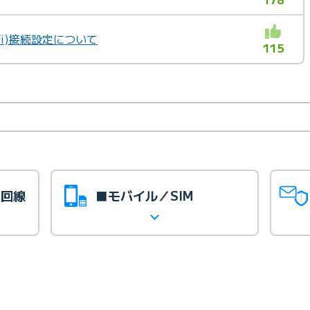
i-Fi)接続設定について
115
光回線
■モバイル／SIM