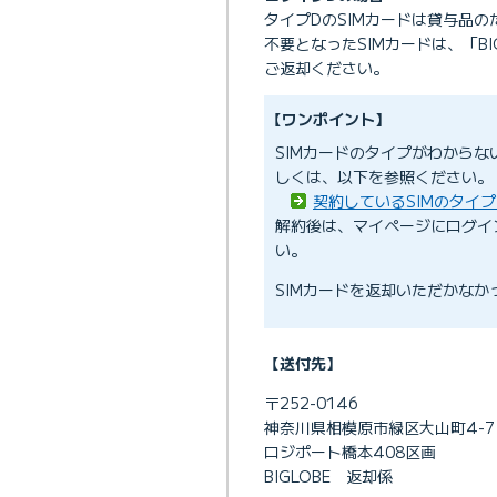
タイプDのSIMカードは貸与品
不要となったSIMカードは、「B
ご返却ください。
【ワンポイント】
SIMカードのタイプがわから
しくは、以下を参照ください。
契約しているSIMのタイ
解約後は、マイページにログイ
い。
SIMカードを返却いただかな
【送付先】
〒252-0146
神奈川県相模原市緑区大山町4-7
ロジポート橋本408区画
BIGLOBE 返却係