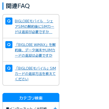
関連FAQ
BIGLOBEモバイル シェ
アSIMの解約後にSIMカー
ドは返却が必要ですか
「BIGLOBE WiMAX」を解
約後、データ端末やUIMカ
ードの返却は必要ですか
「BIGLOBEモバイル」SIM
カードの返却方法を教えて
ください
カテゴリ検索
■インターネット／光回線