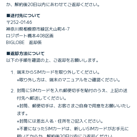
か、解約後20日以内にあわせてご返却ください。
■送付先について
〒252-0146
神奈川県相模原市緑区大山町4-7
ロジポート橋本408区画
BIGLOBE 返却係
■返却方法について
以下の手順を確認の上、ご返却をお願いします。
端末からSIMカードを取り外してください。
※取り外し方は、端末のマニュアルをご確認ください。
封筒にSIMカードを入れ郵便切手を貼付のうえ、上記の送
付先へ郵送してください。
※封筒、郵便切手は、お客さまご自身で用意をお願いいたし
ます。
※封筒には差出人名・住所をご記入ください。
※不要になったSIMカードは、新しいSIMカードがお手元に
届いてからか、解約後20日以内にご返却ください。