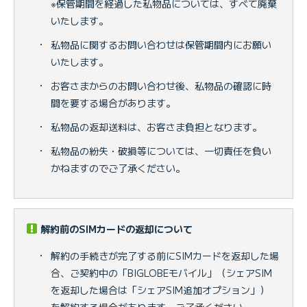
※保管期間を経過した私物品については、すべて廃棄
いたします。
・
私物品に関するお問い合わせは保管期間内にお願い
いたします。
・
お客さまからのお問い合わせ後、私物品の確認に時
間を要する場合があります。
・
私物品の返却送料は、お客さま負担となります。
・
私物品の紛失・破損等については、一切責任を負い
かねますのでご了承ください。
解約前のSIMカードの返却について
・
解約の手続きが完了する前にSIMカードを返却した場
合、ご契約中の「BIGLOBEモバイル」（シェアSIM
を返却した場合は「シェアSIM追加オプション」）
を解約する場合があります。ご了承ください。