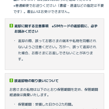
※普通郵便でお送りください（書留・速達などの指定は不要
です）。着払いはお受けできません。
返却に関する注意事項 ※SIMカードの返却前に、必ず
お読みください
・
返却の際、誤ってお客さまの端末や私物を同梱され
ないようご注意ください。万が一、誤って返却され
た場合、お客さまにお返しできないことがありま
す。
誤返却物の取り扱いについて
お客さまの私物は以下のとおり保管期間を定め、保管期間
経過後は廃棄いたします。
・
保管期間：受領した日から2カ月間。