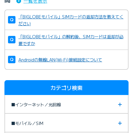
一覧を表示
「BIGLOBEモバイル」SIMカードの返却方法を教えてく
ださい
「BIGLOBEモバイル」の解約後、SIMカードは返却が必
要ですか
Androidの無線LAN(Wi-Fi)接続設定について
カテゴリ検索
■インターネット／光回線
■モバイル／SIM