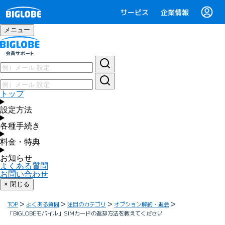
サービス
企業情報
メニュー
トップ
設定方法
各種手続き
料金・特典
お知らせ
よくある質問
お問い合わせ
× 閉じる
TOP
よくある質問
注目のカテゴリ
オプション解約・退会
「BIGLOBEモバイル」SIMカードの返却方法を教えてください