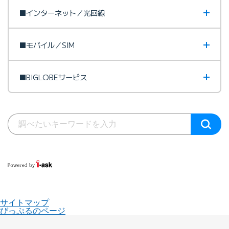
■インターネット／光回線
■モバイル／SIM
■BIGLOBEサービス
サイトマップ
びっぷるのページ