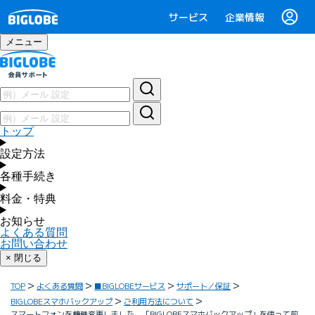
サービス
企業情報
メニュー
トップ
設定方法
各種手続き
料金・特典
お知らせ
よくある質問
お問い合わせ
× 閉じる
TOP
よくある質問
■BIGLOBEサービス
サポート／保証
BIGLOBEスマホバックアップ
ご利用方法について
スマートフォンを機種変更しました。「BIGLOBEスマホバックアップ」を使って前