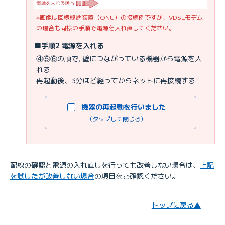
※画像は回線終端装置（ONU）の接続例ですが、VDSLモデム
の場合も同様の手順で電源を入れ直してください。
■手順2 電源を入れる
④⑤⑥の順で, 壁につながっている機器から電源を入
れる
再起動後、3分ほど経ってからネットに再接続する
機器の再起動を行いました
（タップして閉じる）
配線の確認と電源の入れ直しを行っても改善しない場合は、
上記
を試したが改善しない場合
の項目をご確認ください。
トップに戻る▲