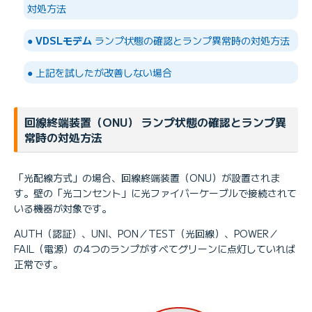
対処方法
●
VDSLモデム
ランプ状態の確認とランプ異常時の対処方法
● 上記を試したが改善しない場合
回線終端装置（ONU） ランプ状態の確認とランプ異
常時の対処方法
「光配線方式」の場合、回線終端装置（ONU）が設置されま
す。壁の「光コンセント」に光ファイバーケーブルで接続されて
いる機器が対象です。
AUTH（認証）、UNI、PON／TEST（光回線）、POWER／
FAIL（電源）の4つのランプがすべてグリーンに点灯していれば
正常です。