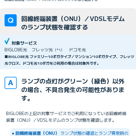
回線終端装置（ONU）／VDSLモデム
のランプ状態を確認する
対象サービス
BIGLOBE光
フレッツ光
ドコモ光
（*1）
■BIGLOBE光 ファミリー10ギガタイプ／マンション10ギガタイプ、フレッツ
光クロス、ドコモ光10ギガをご利用の場合は対象外です。
ランプの点灯がグリーン（緑色）以外
の場合、不具合発生の可能性がありま
す。
BIGLOBEの上記の対象サービスでご利用になっている回線終端
装置（ONU）／VDSLモデムのランプ状態を確認します。
●
回線終端装置（ONU）
ランプ状態の確認とランプ異常時の