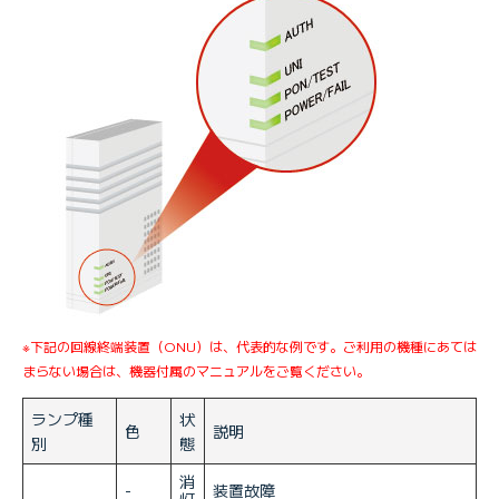
※下記の回線終端装置（ONU）は、代表的な例です。ご利用の機種にあては
まらない場合は、機器付属のマニュアルをご覧ください。
ランプ種
状
色
説明
別
態
消
-
装置故障