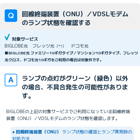
回線終端装置（ONU）／VDSLモデム
のランプ状態を確認する
対象サービス
BIGLOBE光
フレッツ光
ドコモ光
（*1）
■BIGLOBE光 ファミリー10ギガタイプ／マンション10ギガタイプ、フレッツ
光クロス、ドコモ光10ギガをご利用の場合は対象外です。
ランプの点灯がグリーン（緑色）以外
の場合、不具合発生の可能性がありま
す。
BIGLOBEの上記の対象サービスでご利用になっている回線終端
装置（ONU）／VDSLモデムのランプ状態を確認します。
●
回線終端装置（ONU）
ランプ状態の確認とランプ異常時の
対処方法