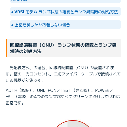
●
VDSLモデム
ランプ状態の確認とランプ異常時の対処方法
● 上記を試したが改善しない場合
回線終端装置（ONU） ランプ状態の確認とランプ異
常時の対処方法
「光配線方式」の場合、回線終端装置（ONU）が設置されま
す。壁の「光コンセント」に光ファイバーケーブルで接続されて
いる機器が対象です。
AUTH（認証）、UNI、PON／TEST（光回線）、POWER／
FAIL（電源）の4つのランプがすべてグリーンに点灯していれば
正常です。