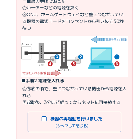
ー推奨の手順で落とす
②ルーターなどの電源を抜く
③ONU、ホームゲートウェイなど壁につながってい
る機器の電源コードをコンセントから引き抜き30秒
待つ
■手順2 電源を入れる
④⑤⑥の順で、壁につながっている機器から電源を入
れる
再起動後、3分ほど経ってからネットに再接続する
機器の再起動を行いました
（タップして閉じる）