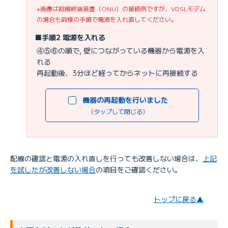
※画像は回線終端装置（ONU）の接続例ですが、VDSLモデム
の場合も同様の手順で電源を入れ直してください。
■手順2 電源を入れる
④⑤⑥の順で, 壁につながっている機器から電源を入
れる
再起動後、3分ほど経ってからネットに再接続する
機器の再起動を行いました
（タップして閉じる）
配線の確認と電源の入れ直しを行っても改善しない場合は、
上記
を試したが改善しない場合
の項目をご確認ください。
トップに戻る▲