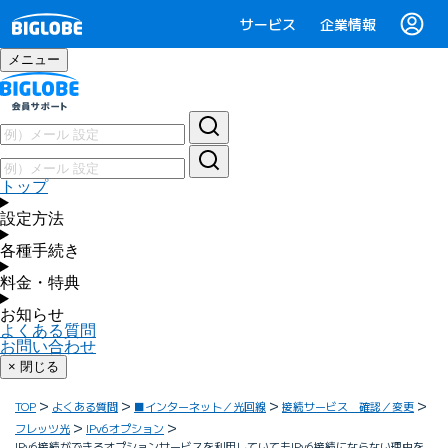
サービス
企業情報
メニュー
トップ
設定方法
各種手続き
料金・特典
お知らせ
よくある質問
お問い合わせ
× 閉じる
TOP
よくある質問
■インターネット／光回線
接続サービス 確認／変更
フレッツ光
IPv6オプション
IPv6接続ができるオプションサービスを利用していてもIPv6接続にならない理由を