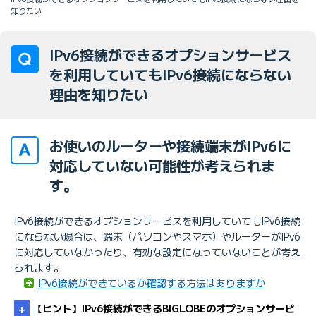
知りたい
IPv6接続ができるオプションサービス
を利用していてもIPv6接続にならない
理由を知りたい
お使いのルーターや接続端末がIPv6に
対応していない可能性が考えられま
す。
IPv6接続ができるオプションサービスを利用していてもIPv6接続
にならない場合は、端末（パソコンやスマホ）やルーターがIPv6
に対応していなかったり、有効な設定になっていないことが考え
られます。
IPv6接続ができているか確認する方法はありますか
【ヒント】IPv6接続ができるBIGLOBEのオプションサービ