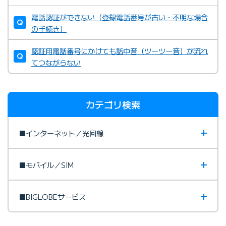
電話認証ができない（登録電話番号が古い・不明な場合
の手続き）
認証用電話番号にかけても話中音（ツーツー音）が流れ
てつながらない
カテゴリ検索
■インターネット／光回線
■モバイル／SIM
■BIGLOBEサービス