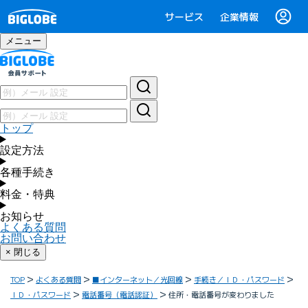
サービス
企業情報
メニュー
トップ
設定方法
各種手続き
料金・特典
お知らせ
よくある質問
お問い合わせ
× 閉じる
TOP
よくある質問
■インターネット／光回線
手続き／ＩＤ・パスワード
ＩＤ・パスワード
電話番号（電話認証）
住所・電話番号が変わりました