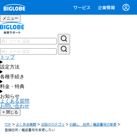
サービス
企業情報
メニュー
トップ
設定方法
各種手続き
料金・特典
お知らせ
よくある質問
お問い合わせ
× 閉じる
TOP
よくある質問
注目のカテゴリ
引越し 住所／電話番号の変更
登録住所／電話番号を変更したい