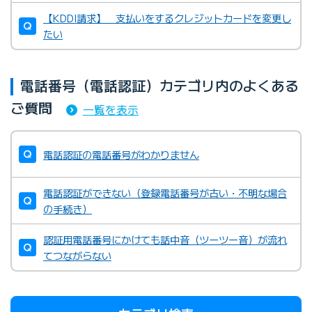
【KDDI請求】 支払いをするクレジットカードを変更し
たい
電話番号（電話認証）カテゴリ内のよくある
ご質問
一覧を表示
電話認証の電話番号がわかりません
電話認証ができない（登録電話番号が古い・不明な場合
の手続き）
認証用電話番号にかけても話中音（ツーツー音）が流れ
てつながらない