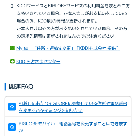
KDDIサービスとBIGLOBEサービスの利用料金をまとめてお
支払いされている場合、ご本人さまがお支払いをしている
場合のみ、KDDI側の情報が更新されます。
ご本人さま以外の方がお支払いをされている場合、その方
の請求先情報は更新されませんのでご注意ください。
My au－「住所・連絡先変更」［KDDI株式会社 提供］
KDDIお客さまセンター
関連FAQ
引越しにあたりBIGLOBEに登録している住所や電話番号
を変更するタイミングを知りたい
BIGLOBEモバイル 電話番号を変更することはできます
か