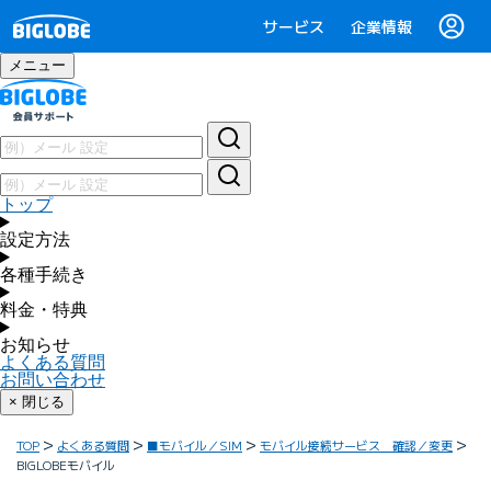
サービス
企業情報
メニュー
トップ
設定方法
各種手続き
料金・特典
お知らせ
よくある質問
お問い合わせ
× 閉じる
TOP
よくある質問
■モバイル／SIM
モバイル接続サービス 確認／変更
BIGLOBEモバイル