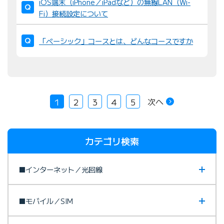
iOS端末（iPhone／iPadなど）の無線LAN（Wi-
Fi）接続設定について
「ベーシック」コースとは、どんなコースですか
次へ
1
2
3
4
5
カテゴリ検索
■インターネット／光回線
■モバイル／SIM