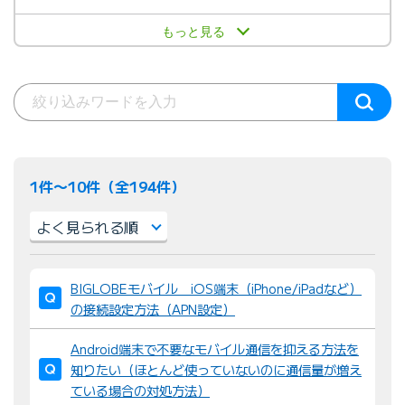
もっと見る
1件〜10件（全194件）
並
BIGLOBEモバイル iOS端末（iPhone/iPadなど）
び
の接続設定方法（APN設定）
替
え
Android端末で不要なモバイル通信を抑える方法を
：
知りたい（ほとんど使っていないのに通信量が増え
ている場合の対処方法）