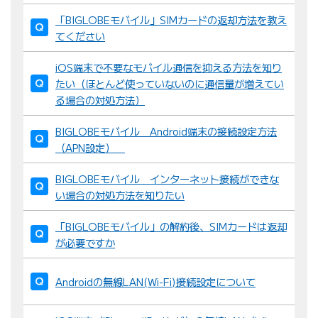
「BIGLOBEモバイル」SIMカードの返却方法を教え
てください
iOS端末で不要なモバイル通信を抑える方法を知り
たい（ほとんど使っていないのに通信量が増えてい
る場合の対処方法）
BIGLOBEモバイル Android端末の接続設定方法
（APN設定）
BIGLOBEモバイル インターネット接続ができな
い場合の対処方法を知りたい
「BIGLOBEモバイル」の解約後、SIMカードは返却
が必要ですか
Androidの無線LAN(Wi-Fi)接続設定について