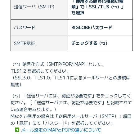
「使用する暗号化接続の種
送信サーバ（SMTP）
類」で「SSL/TLS
」
（*1）
を選択
パスワード
BIGLOBEパスワード
チェックする
SMTP認証
（*2）
暗号化方式（SMTP/POP/IMAP）として、
（*1）
TLS1.2 を選択してください。
（SSL3.0、TLS1.0、TLS1.1によるメールサーバとの接続は
無効）
「送信サーバには、認証が必要です」をチェックしてく
（*2）
ださい。（「送信サーバには、認証が必要です」と記載されて
いる場合もあります。）
Macをご利用の場合は「送信用メールサーバ（SMTP）」項目
の「認証」にて「パスワード」を選択してください。
メール設定のIMAPとPOPの違いについて