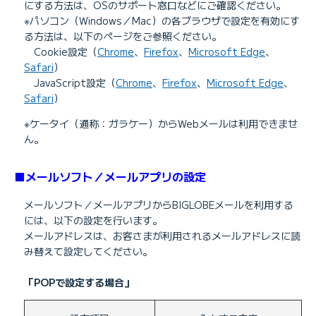
にする方法は、OSのサポート窓口などにご確認ください。
※パソコン（Windows／Mac）の各ブラウザで設定を有効にす
る方法は、以下のページをご参照ください。
Cookie設定（
Chrome
、
Firefox
、
Microsoft Edge
、
Safari
）
JavaScript設定（
Chrome
、
Firefox
、
Microsoft Edge
、
Safari
）
※ケータイ（通称：ガラケー）からWebメールは利用できませ
ん。
■メールソフト／メールアプリの設定
メールソフト／メールアプリからBIGLOBEメールを利用する
には、以下の設定を行います。
メールアドレスは、お客さまが利用されるメールアドレスに読
み替えて設定してください。
「POPで設定する場合」