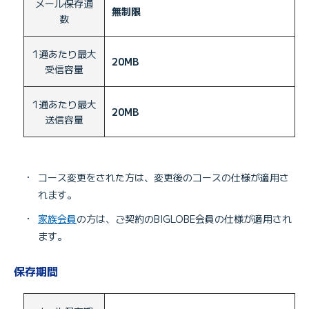
メール保存通
無制限
数
1通あたり最大
20MB
受信容量
1通あたり最大
20MB
送信容量
・
コース変更をされた方は、変更後のコースの仕様が適用さ
れます。
・
家族会員
の方は、ご契約のBIGLOBE会員の仕様が適用され
ます。
保存期間