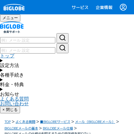
サービス
企業情報
メニュー
トップ
設定方法
各種手続き
料金・特典
お知らせ
よくある質問
お問い合わせ
× 閉じる
TOP
よくある質問
■BIGLOBEサービス
メール（BIGLOBEメール）
BIGLOBEメールの基本
BIGLOBEメール仕様
BIGLOBEメールの仕様や利用するための設定値を知りたい