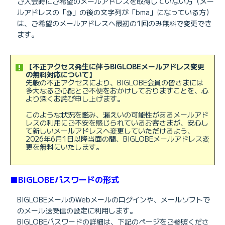
ご入会時にご希望のメールアドレスを取得していない方（メー
ルアドレスの「@」の後の文字列が「bma」になっている方）
は、ご希望のメールアドレスへ最初の1回のみ無料で変更でき
ます。
【不正アクセス発生に伴うBIGLOBEメールアドレス変更
の無料対応について】
先般の不正アクセスにより、BIGLOBE会員の皆さまには
多大なるご心配とご不便をおかけしておりますことを、心
より深くお詫び申し上げます。
このような状況を鑑み、漏えいの可能性があるメールアド
レスの利用にご不安を感じられているお客さまが、安心し
て新しいメールアドレスへ変更していただけるよう、
2026年6月1日以降当面の間、BIGLOBEメールアドレス変
更を無料にいたします。
■BIGLOBEパスワードの形式
BIGLOBEメールのWebメールのログインや、メールソフトで
のメール送受信の設定に利用します。
BIGLOBEパスワードの詳細は、下記のページをご参照くださ