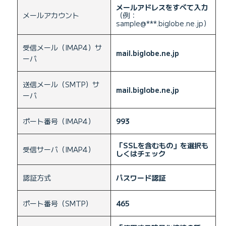
メールアドレスをすべて入力
メールアカウント
（例：
sample@***.biglobe.ne.jp）
受信メール（IMAP4）サ
mail.biglobe.ne.jp
ーバ
送信メール（SMTP）サ
mail.biglobe.ne.jp
ーバ
ポート番号（IMAP4）
993
「SSLを含むもの」を選択も
受信サーバ（IMAP4）
しくはチェック
認証方式
パスワード認証
ポート番号（SMTP）
465