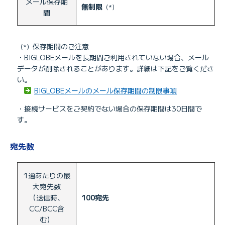
メール保存期
無制限
（*）
間
保存期間のご注意
（*）
・BIGLOBEメールを長期間ご利用されていない場合、メール
データが削除されることがあります。詳細は下記をご覧くださ
い。
BIGLOBEメールのメール保存期間の制限事項
・接続サービスをご契約でない場合の保存期間は30日間で
す。
宛先数
1通あたりの最
大宛先数
（送信時、
100宛先
CC/BCC含
む）