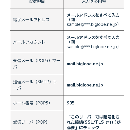
設定項目
入力する内容
メールアドレスをすべて入力
電子メールアドレス
（例：
sample@***.biglobe.ne.jp）
メールアドレスをすべて入力
メールアカウント
（例：
sample@***.biglobe.ne.jp）
受信メール（POP3）サー
mail.biglobe.ne.jp
バ
送信メール（SMTP）サ
mail.biglobe.ne.jp
ーバ
ポート番号（POP3）
995
「このサーバーでは暗号化さ
受信サーバ（POP）
れた接続(SSL/TLS
)が
（*1）
必要」にチェック