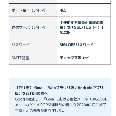
ポート番号（SMTP）
465
「使用する暗号化接続の種
送信サーバ（SMTP）
類」で「SSL/TLS
」
（*1）
を選択
パスワード
BIGLOBEパスワード
チェックする
SMTP認証
（*2）
【ご注意】 Gmail（Webブラウザ版／Androidアプリ
版）をご利用の方へ
Google社より、「Gmailにおける他社メール（BIGLOBE
メールなど）のPOP受信機能の提供を2026年1月に終了
する」との発表がありました。