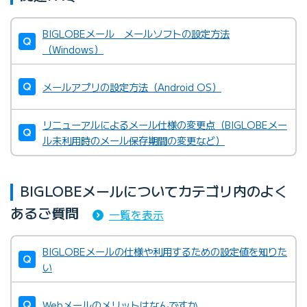
・
BIGLOBEメール メールソフトの設定方法
・
（Windows）
・
メールアプリの設定方法（Android OS）
・
リニューアルによるメール仕様の変更点（BIGLOBEメー
・
ル未利用時のメール保存期間の変更など）
BIGLOBEメールについてカテゴリ内のよく
あるご質問
一覧を表示
BIGLOBEメールの仕様や利用するための設定値を知りた
BIGLOBEメール 会員サポートのページに掲
い
載されていないメールソフトの設定をしたい
Webメールのメリットはなんですか