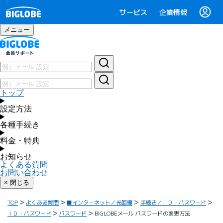
サービス
企業情報
メニュー
トップ
設定方法
各種手続き
料金・特典
お知らせ
よくある質問
お問い合わせ
× 閉じる
TOP
よくある質問
■インターネット／光回線
手続き／ＩＤ・パスワード
ＩＤ・パスワード
パスワード
BIGLOBEメール パスワードの変更方法