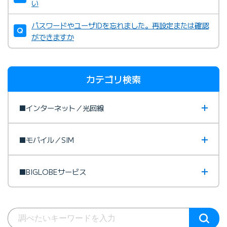
い
パスワードやユーザIDを忘れました。再設定または確認
ができますか
カテゴリ検索
■インターネット／光回線
■モバイル／SIM
■BIGLOBEサービス