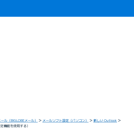
メール（BIGLOBEメール）
メールソフト設定（パソコン）
新しい Outlook
自動設定機能を使用する）