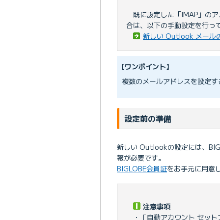
既に設定した「IMAP」の
合は、以下の手動設定を行っ
新しい Outlook メ
【ワンポイント】
複数のメールアドレスを設定す
設定前の準備
新しい Outlookの設定には、B
報が必要です。
BIGLOBE会員証
をお手元に用意
注意事項
・［自動アカウント セッ