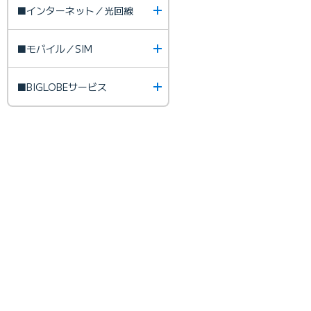
■インターネット／光回線
■モバイル／SIM
■BIGLOBEサービス