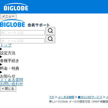
メニュー
トップ
設定方法
各種手続き
料金・特典
お知らせ
よくある質問
お問い合わせ
× 閉じる
TOP
よくある質問
■BIGLOBEサービス
新しい Outlook メールの設定方法（IMAP 