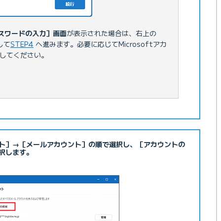
［パスワードの入力］画面
が表示された場合は、右上の
して
STEP4
へ進みます。必要に応じてMicrosoftアカ
してください。
ト］→［メールアカウント］の順で選択し、［アカウントの
択します。