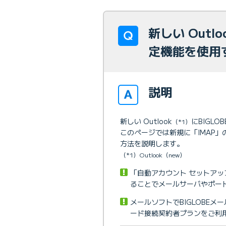
新しい Outl
定機能を使用
説明
新しい Outlook
にBIGL
（*1）
このページでは新規に「IMAP
方法を説明します。
（*1）Outlook（new）
「自動アカウント セットア
ることでメールサーバやポー
メールソフトでBIGLOBE
ード接続契約者プランをご利