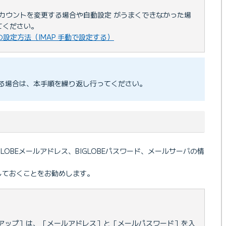
アカウントを変更する場合や自動設定 がうまくできなかった場
てください。
ールの設定方法（IMAP 手動で設定する）
る場合は、本手順を繰り返し行ってください。
IGLOBEメールアドレス、BIGLOBEパスワード、メールサーバの情
しておくことをお勧めします。
トアップ］は、［メールアドレス］と［メールパスワード］を入