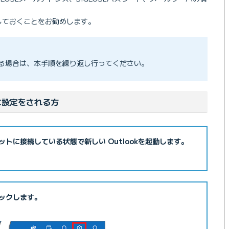
しておくことをお勧めします。
続行
る場合は、本手順を繰り返し行ってください。
変更後の新しいパスワードを入力します。
規に設定をされる方
ットに接続している状態で新しい Outlookを起動します。
ックします。