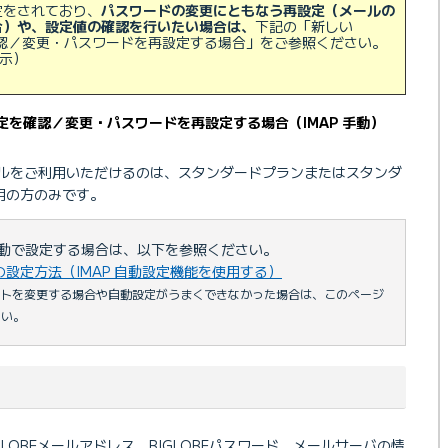
定をされており、
パスワードの変更にともなう再設定（メールの
合）や、設定値の確認を行いたい場合は、
下記の「新しい
定を確認／変更・パスワードを再設定する場合」をご参照ください。
示）
の設定を確認／変更・パスワードを再設定する場合（IMAP 手動）
メールをご利用いただけるのは、スタンダードプランまたはスタンダ
設定
用の方のみです。
ント
自動で設定する場合は、以下を参照ください。
ールの設定方法（IMAP 自動設定機能を使用する）
修復
ウントを変更する場合や自動設定がうまくできなかった場合は、このページ
さい。
IGLOBEメールアドレス、BIGLOBEパスワード、メールサーバの情