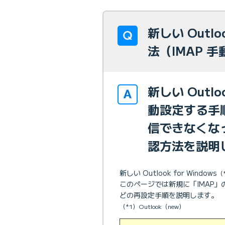
新しい Out
法（IMAP 
新しい Outl
動設定する手
信できなくな
認方法を説明
新しい Outlook for Windows
（
このページでは新規に「IMAP
どの再設定手順を説明します。
（*1）Outlook（new）