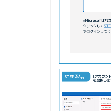
※
Microsoft
クリックして
STE
でログインしてく
3/
[アカウン
STEP
11
を選択しま