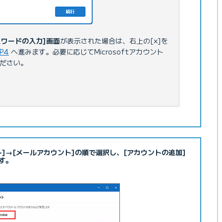
[パスワードの入力]画面
が表示された場合は、右上の[×]を
P4
へ進みます。必要に応じてMicrosoftアカウント
ださい。
ト]→[メールアカウント]の順で選択し、[アカウントの追加]
す。