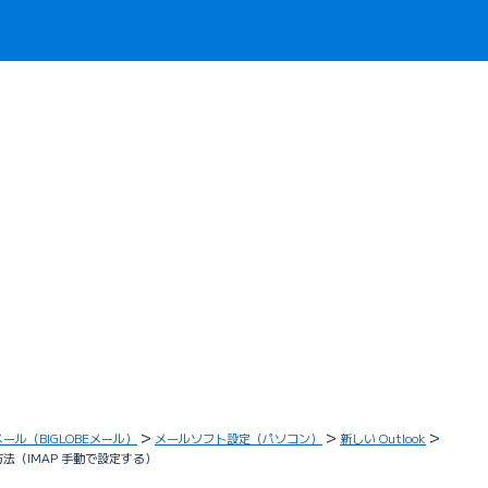
メール（BIGLOBEメール）
メールソフト設定（パソコン）
新しい Outlook
方法（IMAP 手動で設定する）