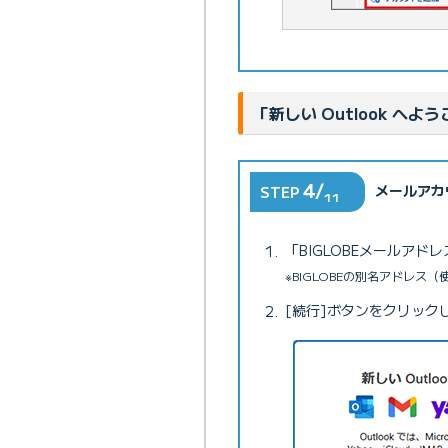
「新しい Outlook へ
4/
メールアカ
STEP
11
「BIGLOBEメールアド
※BIGLOBEの別名アドレ
[続行]ボタンをクリック