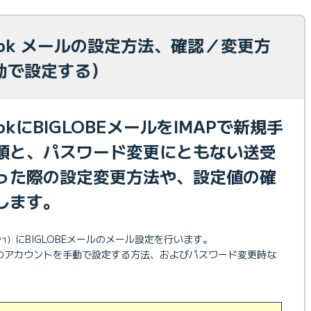
look メールの設定方法、確認／変更方
手動で設定する）
ookにBIGLOBEメールをIMAPで新規手
順と、パスワード変更にともない送受
った際の設定変更方法や、設定値の確
します。
にBIGLOBEメールのメール設定を行います。
*1）
」のアカウントを手動で設定する方法、およびパスワード変更時な