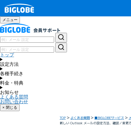
メニュー
トップ
設定方法
各種手続き
料金・特典
お知らせ
よくある質問
お問い合わせ
× 閉じる
TOP
よくある質問
■BIGLOBEサービス
新しい Outlook メールの設定方法、確認／変更