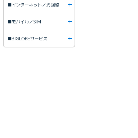
■インターネット／光回線
■モバイル／SIM
■BIGLOBEサービス