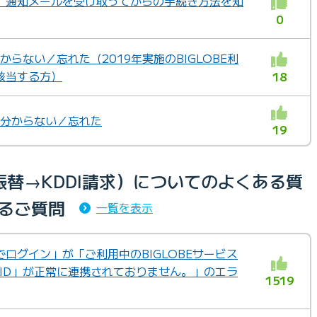
 ID」通知メールを受け取ってからの手続き方法を知
0
分からない／忘れた（2019年実施のBIGLOBE利
該当する方）
18
ドが分からない／忘れた
19
替→KDDI請求）についてのよくある質
るご質問
一覧を表示
IDでログイン」が「ご利用中のBIGLOBEサービス
 ID」が正常に連携されておりません。」のエラ
1519