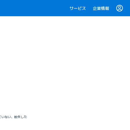
サービス
企業情報
っていない、紛失した