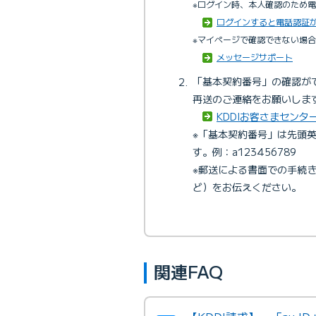
※ログイン時、本人確認のため
ログインすると電話認証
※マイページで確認できない場
メッセージサポート
「基本契約番号」の確認がで
再送のご連絡をお願いしま
KDDIお客さまセンタ
※「基本契約番号」は先頭英
す。例：a123456789
※郵送による書面での手続
ど）をお伝えください。
関連FAQ