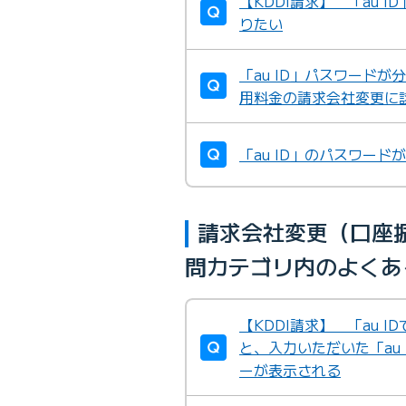
【KDDI請求】 「au
りたい
「au ID」パスワードが
用料金の請求会社変更に
「au ID」のパスワー
請求会社変更（口座振
問カテゴリ内のよくあ
【KDDI請求】 「au 
と、入力いただいた「au
ーが表示される