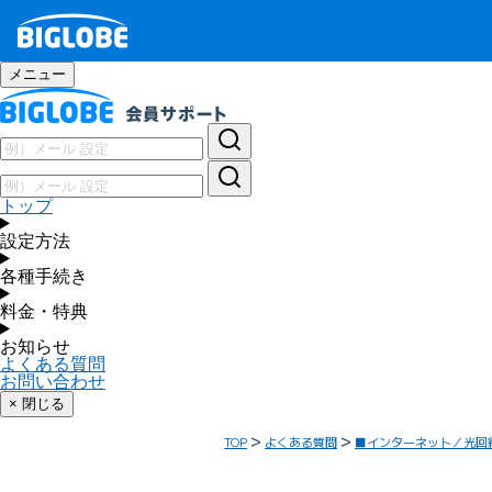
メニュー
トップ
設定方法
各種手続き
料金・特典
お知らせ
よくある質問
お問い合わせ
× 閉じる
TOP
よくある質問
■インターネット／光回