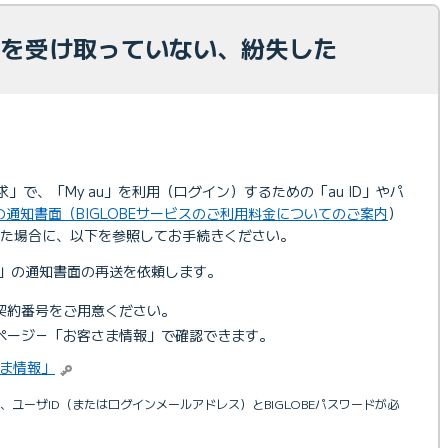
通知を受け取っていない、紛失した
請求」で、「My au」を利用（ログイン）するための「au ID」やパ
IDの通知書面（BIGLOBEサービスのご利用料金についてのご案内
）
た場合に、以下を参照してお手続きください。
ID」の通知書面の再送を依頼します。
契約番号をご用意ください。
ページ－「お客さま情報」で確認できます。
ま情報」
、ユーザID（またはログインメールアドレス）とBIGLOBEパスワードが必