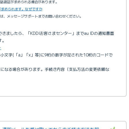
電話認証が求められる場合があります。
が求められます。なぜですか
合は、メッセージサポートまでお問い合わせください。
きましたら、「KDDIお客さまセンター」までau IDの通知書面
す。
ー
小文字(「a」「x」等)に9桁の数字が足された10桁のコードで
きになる場合があります。手続き内容（支払方法の変更依頼な