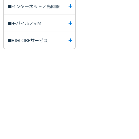
■インターネット／光回線
■モバイル／SIM
■BIGLOBEサービス