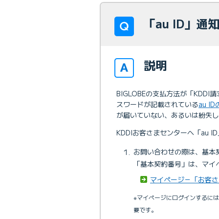
「au ID」
説明
BIGLOBEの支払方法が「KDDI
スワードが記載されている
au 
が届いていない、あるいは紛失し
KDDIお客さまセンターへ「au 
お問い合わせの際は、基本
「基本契約番号」は、マイ
マイページ－「お客さ
※マイページにログインするには
要です。