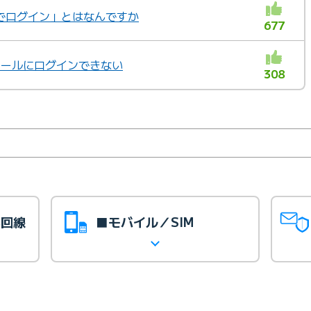
IDでログイン」とはなんですか
677
bメールにログインできない
308
光回線
■モバイル／SIM