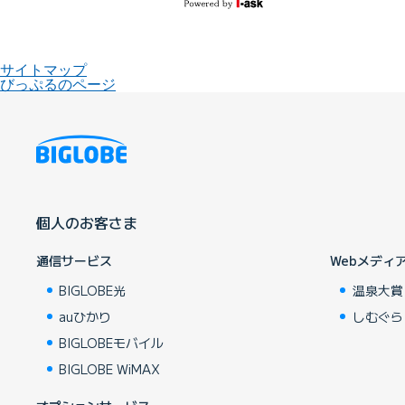
サイトマップ
びっぷるのページ
個人のお客さま
通信サービス
Webメディ
BIGLOBE光
温泉大賞
auひかり
しむぐら
BIGLOBEモバイル
BIGLOBE WiMAX