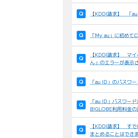
【KDDI請求】 「a
「My au」に初め
【KDDI請求】 マイ
ん」のエラーが表示
「au ID」のパス
「au ID」パスワー
BIGLOBE利用料
【KDDI請求】 すで
まとめることはでき