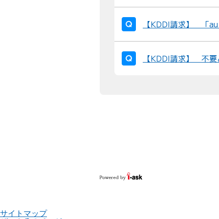
【KDDI請求】 「a
【KDDI請求】 不要
サイトマップ