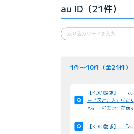
au ID（21件）
1件〜10件（全21件）
【KDDI請求】 「a
ービスと、入力いただ
ん。」のエラーが表
【KDDI請求】 「a