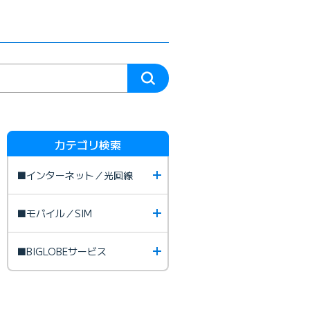
カテゴリ検索
■インターネット／光回線
■モバイル／SIM
■BIGLOBEサービス