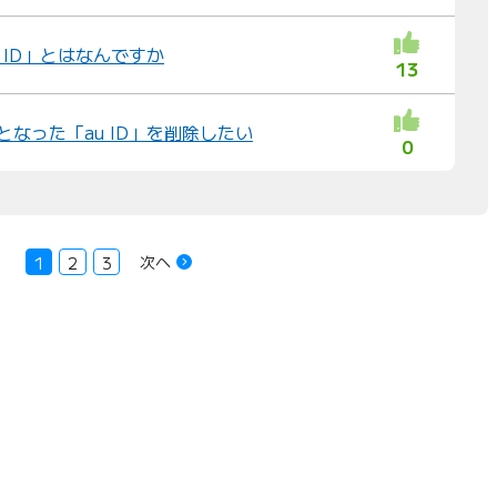
u ID」とはなんですか
13
となった「au ID」を削除したい
0
次へ
1
2
3