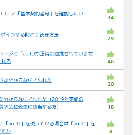
u ID」／「基本契約番号」を確認したい
34
てログインする時の手続き方法
29
ページに「au IDが正常に連携されていませ
される
46
ワードが分からない／忘れた
20
ドが分からない／忘れた（2019年実施の
金の請求会社変更に該当する方）
18
に「au ID」を使っている場合は「au ID」を
ますか
8