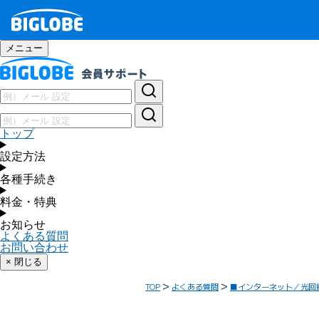
メニュー
トップ
設定方法
各種手続き
料金・特典
お知らせ
よくある質問
お問い合わせ
× 閉じる
TOP
よくある質問
■インターネット／光回