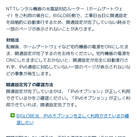
NTTレンタル機器の光電話対応ルーター（ホームゲートウェ
イ）をご利用の場合に、BIGLOBE側で、工事日当日に開通設定
を段階的に自動実行するため、開通設定が完了していない時点で
一部のページが表示されないことがあります。
対処法
配線後、ホームゲートウェイなど宅内機器の電源をONにしたま
ま、開通設定が完了するのをお待ちください。宅内機器の電源を
ONにしたままにしておかないと、開通設定が完全に自動実行さ
れず、IPv6通信に対応していない一部のページが表示されないな
どの事象が発生します。
開通設定完了の確認方法
開通設定が完了しているかは、「IPv6オプション」が正しく利用
できているかをご確認ください。「IPv6オプション」が正しく利
用できていれば、開通設定完了です。
BIGLOBE光 IPv6オプションを正しく利用できているか確
認したい