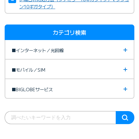
ン10ギガタイプ）
カテゴリ検索
■インターネット／光回線
■モバイル／SIM
■BIGLOBEサービス