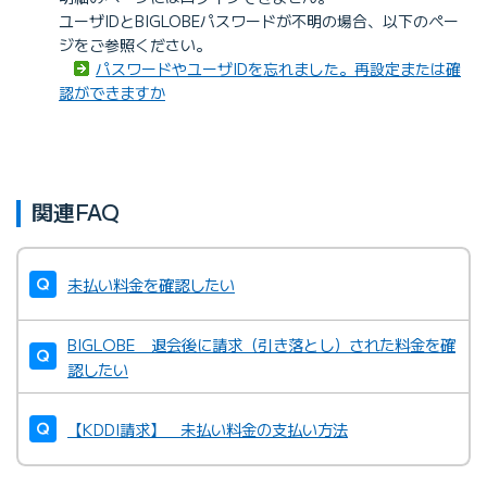
ユーザIDとBIGLOBEパスワードが不明の場合、以下のペー
ジをご参照ください。
パスワードやユーザIDを忘れました。再設定または確
認ができますか
関連FAQ
未払い料金を確認したい
BIGLOBE 退会後に請求（引き落とし）された料金を確
認したい
【KDDI請求】 未払い料金の支払い方法