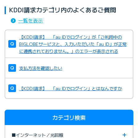
KDDI請求カテゴリ内のよくあるご質問
一覧を表示
【KDDI請求】 「au IDでログイン」が「ご利用中の
BIGLOBEサービスと、入力いただいた「au ID」が正常
に連携されておりません。」のエラーが表示される
支払方法を確認したい
【KDDI請求】 「au IDでログイン」とはなんですか
カテゴリ検索
■インターネット／光回線