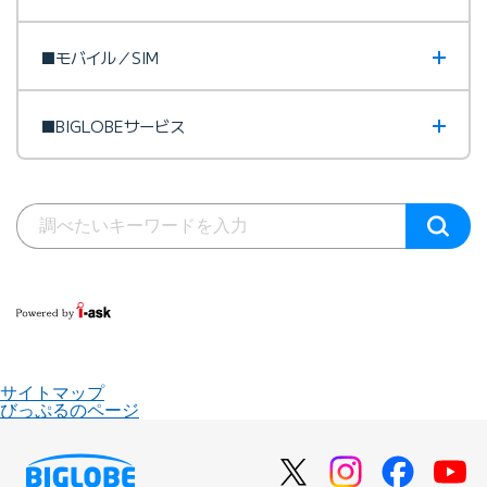
■モバイル／SIM
■BIGLOBEサービス
サイトマップ
びっぷるのページ