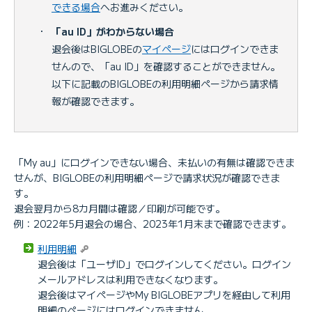
できる場合
へお進みください。
・
「au ID」がわからない場合
退会後はBIGLOBEの
マイページ
にはログインできま
せんので、「au ID」を確認することができません。
以下に記載のBIGLOBEの利用明細ページから請求情
報が確認できます。
「My au」にログインできない場合、未払いの有無は確認できま
せんが、BIGLOBEの利用明細ページで請求状況が確認できま
す。
退会翌月から8カ月間は確認／印刷が可能です。
例：2022年5月退会の場合、2023年1月末まで確認できます。
利用明細
退会後は「ユーザID」でログインしてください。ログイン
メールアドレスは利用できなくなります。
退会後はマイページやMy BIGLOBEアプリを経由して利用
明細のページにはログインできません。