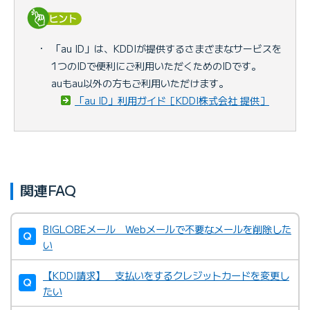
・
「au ID」は、KDDIが提供するさまざまなサービスを
1つのIDで便利にご利用いただくためのIDです。
auもau以外の方もご利用いただけます。
「au ID」利用ガイド［KDDI株式会社 提供］
関連FAQ
BIGLOBEメール Webメールで不要なメールを削除した
い
【KDDI請求】 支払いをするクレジットカードを変更し
たい