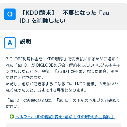
【KDDI請求】 不要となった「au
ID」を削除したい
説明
BIGLOBE利用料金を「KDDI請求」でお支払いするために通知さ
れた「au ID」が BIGLOBEを退会・解約をしたり申し込みをキャ
ンセルしたことで、今後、「au ID」が不要となった場合、削除
することができます。
ただし、削除ができるようになるには「KDDI請求」の支払いが
なくなったあと、およそ4カ月後となります。
「au ID」の削除の方法は、「au ID」の下記のヘルプをご確認く
ださい。
ヘルプ－au IDの確認･変更･削除［KDDI株式会社 提供］