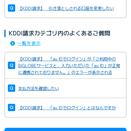
【KDDI請求】 引き落としされる口座を変更したい
KDDI請求カテゴリ内のよくあるご質問
一覧を表示
【KDDI請求】 「au IDでログイン」が「ご利用中の
BIGLOBEサービスと、入力いただいた「au ID」が正常
に連携されておりません。」のエラーが表示される
支払方法を確認したい
【KDDI請求】 「au IDでログイン」とはなんですか