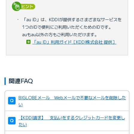
・
「au ID」は、KDDIが提供するさまざまなサービスを
1つのIDで便利にご利用いただくためのIDです。
auもau以外の方もご利用いただけます。
「au ID」利用ガイド［KDDI株式会社 提供］
関連FAQ
BIGLOBEメール Webメールで不要なメールを削除した
い
【KDDI請求】 支払いをするクレジットカードを変更し
たい