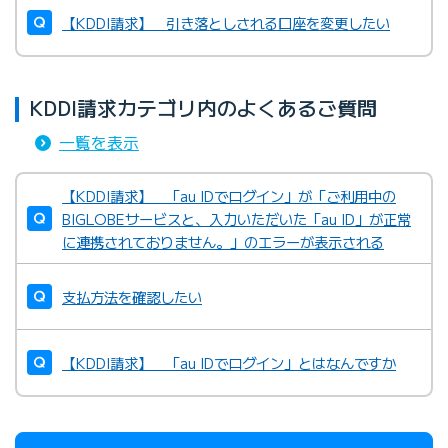
【KDDI請求】 引き落としされる口座を変更したい
KDDI請求カテゴリ内のよくあるご質問
一覧を表示
【KDDI請求】 「au IDでログイン」が「ご利用中の
BIGLOBEサービスと、入力いただいた「au ID」が正常
に連携されておりません。」のエラーが表示される
支払方法を確認したい
【KDDI請求】 「au IDでログイン」とはなんですか