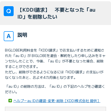
【KDDI請求】 不要となった「au
ID」を削除したい
説明
BIGLOBE利用料金を「KDDI請求」でお支払いするために通知さ
れた「au ID」が BIGLOBEを退会・解約をしたり申し込みをキャ
ンセルしたことで、今後、「au ID」が不要となった場合、削除
することができます。
ただし、削除ができるようになるには「KDDI請求」の支払いが
なくなったあと、およそ4カ月後となります。
「au ID」の削除の方法は、「au ID」の下記のヘルプをご確認く
ださい。
ヘルプ－au IDの確認･変更･削除［KDDI株式会社 提供］