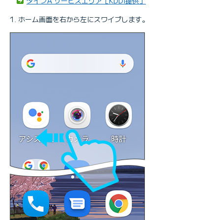
タイプA サービスエリア［KDDI提供］
ホーム画面を右から左にスワイプします。