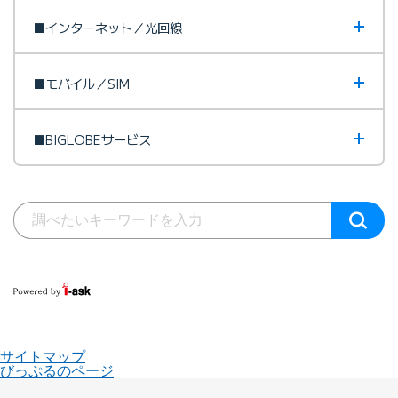
■インターネット／光回線
■モバイル／SIM
■BIGLOBEサービス
サイトマップ
びっぷるのページ