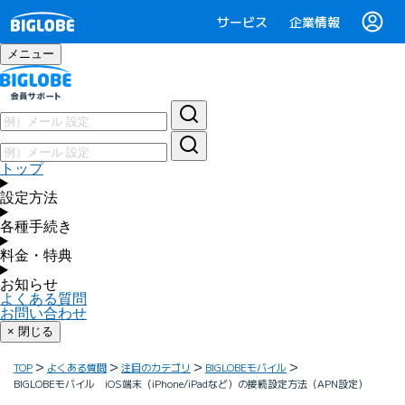
サービス
企業情報
メニュー
トップ
設定方法
各種手続き
料金・特典
お知らせ
よくある質問
お問い合わせ
× 閉じる
TOP
よくある質問
注目のカテゴリ
BIGLOBEモバイル
BIGLOBEモバイル iOS端末（iPhone/iPadなど）の接続設定方法（APN設定）