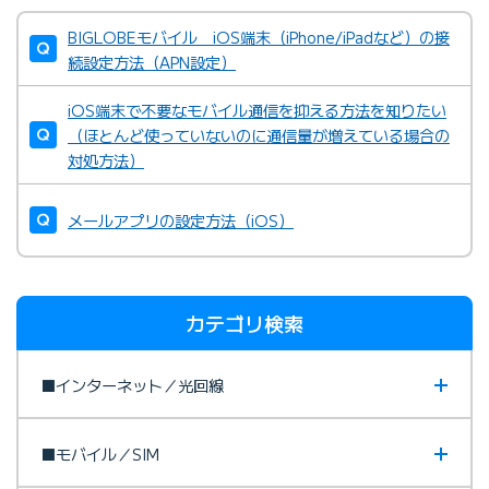
BIGLOBEモバイル iOS端末（iPhone/iPadなど）の接
続設定方法（APN設定）
iOS端末で不要なモバイル通信を抑える方法を知りたい
（ほとんど使っていないのに通信量が増えている場合の
対処方法）
メールアプリの設定方法（iOS）
カテゴリ検索
■インターネット／光回線
■モバイル／SIM