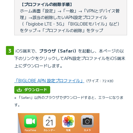
【プロファイルの削除手順】
ホーム画面「設定」→「一般」→「VPNとデバイス管
理」→該当の削除したいAPN設定プロファイル
（「biglobe LTE・3G」「BIGLOBEモバイル」など）
をタップ→「プロファイルの削除」をタップ
iOS端末で、
ブラウザ（Safari）
を起動し、本ページの以
下のリンクをクリックしてAPN設定プロファイルをiOS端末
上にダウンロードします。
「BIGLOBE APN 設定プロファイル」
（サイズ：72 KB）
※ 「Safari」以外のブラウザでダウンロードすると、エラーになりま
す。