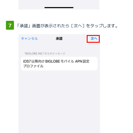
「承諾」画面が表示されたら［次へ］をタップします。