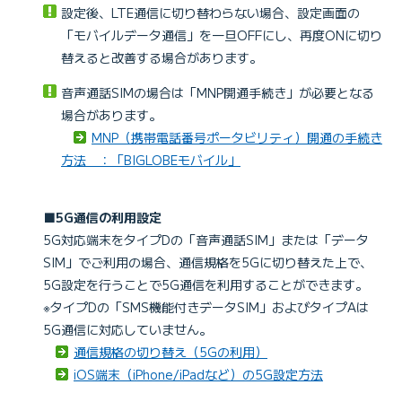
設定後、LTE通信に切り替わらない場合、設定画面の
「モバイルデータ通信」を一旦OFFにし、再度ONに切り
替えると改善する場合があります。
音声通話SIMの場合は「MNP開通手続き」が必要となる
場合があります。
MNP（携帯電話番号ポータビリティ）開通の手続き
方法 ：「BIGLOBEモバイル」
■5G通信の利用設定
5G対応端末をタイプDの「音声通話SIM」または「データ
SIM」でご利用の場合、通信規格を5Gに切り替えた上で、
5G設定を行うことで5G通信を利用することができます。
※タイプDの「SMS機能付きデータSIM」およびタイプAは
5G通信に対応していません。
通信規格の切り替え（5Gの利用）
iOS端末（iPhone/iPadなど）の5G設定方法