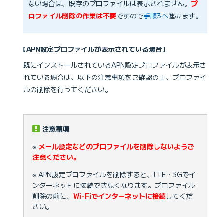
ない場合は、既存のプロファイルは表示されません。
プ
ロファイル削除の作業は不要
ですので
手順3へ
進みます。
【APN設定プロファイルが表示されている場合】
既にインストールされているAPN設定プロファイルが表示さ
れている場合は、以下の注意事項をご確認の上、プロファイ
ルの削除を行ってください。
注意事項
※
メール設定などのプロファイルを削除しないようご
注意ください。
※ APN設定プロファイルを削除すると、LTE・3Gでイ
ンターネットに接続できなくなります。プロファイル
削除の前に、
Wi-Fiでインターネットに接続
してくだ
さい。