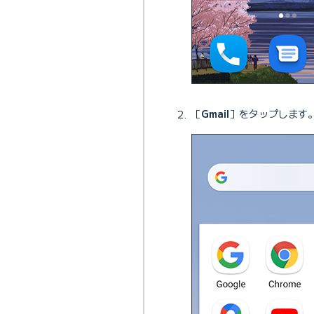
［
Gmail
］をタップします