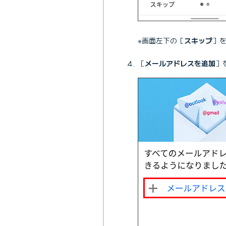
※画面左下の［
スキップ
］
［
メールアドレスを追加
］