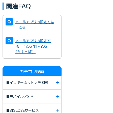
関連FAQ
メールアプリの設定方法
（iOS）
メールアプリの設定方
法 ：iOS 11～iOS
18（IMAP）
カテゴリ検索
■インターネット／光回線
■モバイル／SIM
■BIGLOBEサービス