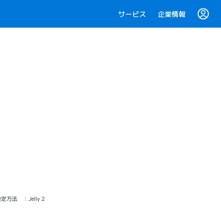
サービス
企業情報
方法 ：Jelly 2