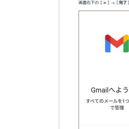
画面右下の［
＞
］→［
完了