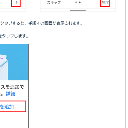
をタップすると、手順４の画面が表示されます。
をタップします。