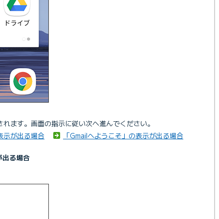
されます。画面の指示に従い次へ進んでください。
の表示が出る場合
「Gmailへようこそ」の表示が出る場合
が出る場合