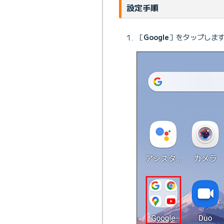
設定手順
［
Google
］をタップしま