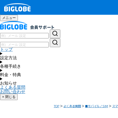
メニュー
トップ
設定方法
各種手続き
料金・特典
お知らせ
よくある質問
お問い合わせ
× 閉じる
TOP
よくある質問
■モバイル／SIM
スマ