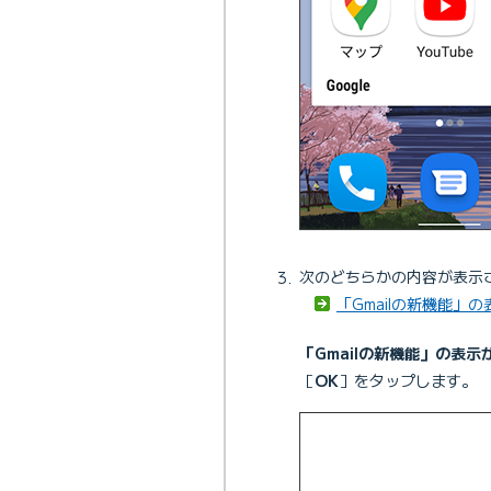
次のどちらかの内容が表示
「Gmailの新機能」
「Gmailの新機能」の表示
［
OK
］をタップします。