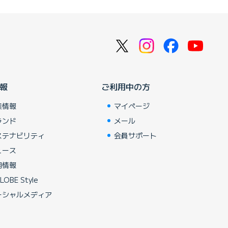
報
ご利用中の方
業情報
マイページ
ランド
メール
ステナビリティ
会員サポート
ュース
用情報
LOBE Style
ーシャルメディア