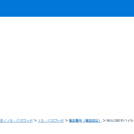
き／ＩＤ・パスワード
ＩＤ・パスワード
電話番号（電話認証）
BIGLOBEモバ