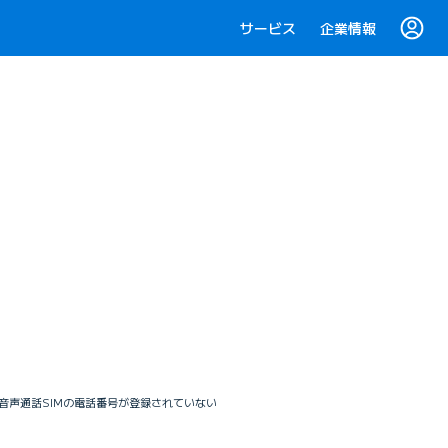
サービス
企業情報
イル音声通話SIMの電話番号が登録されていない