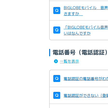
BIGLOBEモバイル 
きますか
「BIGLOBEモバイル音
いはなんですか
電話番号（電話認証
一覧を表示
電話認証の電話番号がわ
電話認証ができない（登