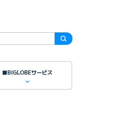
■BIGLOBEサービス