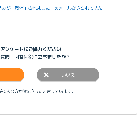
し込みが「取消」されました」のメールが送られてきた
アンケートにご協力ください
の質問・回答は
役に立ちましたか？
いいえ
在0人の方が役に立ったと言っています。