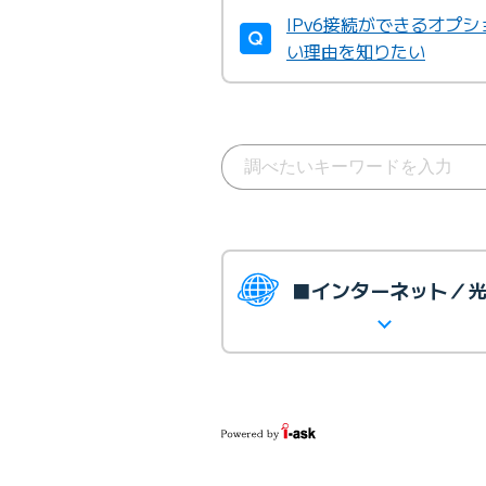
IPv6接続ができるオプ
い理由を知りたい
■インターネット／