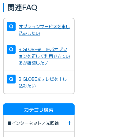
関連FAQ
オプションサービスを申し
込みしたい
BIGLOBE光 IPv6オプシ
ョンを正しく利用できてい
るか確認したい
BIGLOBE光テレビを申し
込みたい
カテゴリ検索
■インターネット／光回線