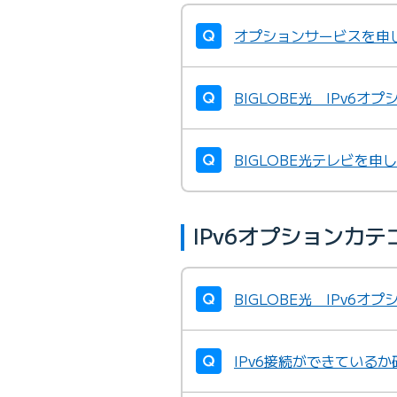
オプションサービスを申
BIGLOBE光 IPv6
BIGLOBE光テレビを申
IPv6オプションカ
BIGLOBE光 IPv6
IPv6接続ができている