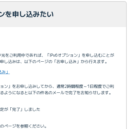
ョンを申し込みたい
ッツ光をご利用中であれば、「IPv6オプション」を申し込むことが
」の申し込みは、以下のページの「お申し込み」から行えます。
込み」
プション」をお申し込みしてから、通常2時間程度～1日程度でご利
るようになると以下の件名のメールで完了をお知らせします。
設定が「完了」しました
のページを参照ください。