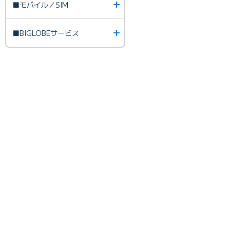
■モバイル／SIM
■BIGLOBEサービス