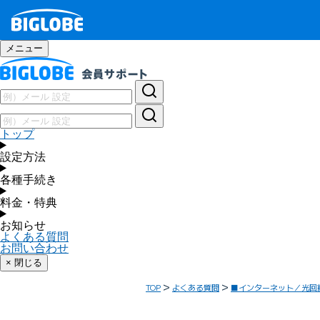
メニュー
トップ
設定方法
各種手続き
料金・特典
お知らせ
よくある質問
お問い合わせ
× 閉じる
TOP
よくある質問
■インターネット／光回