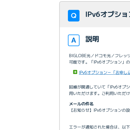
IPv6オプシ
説明
BIGLOBE光／ドコモ光／フレ
可能です。「IPv6オプション
IPv6オプション－「お申し
回線が開通していて「IPv6オ
用いただけます。ご利用いただけ
メールの件名
【お知らせ】IPv6オプションの
エラーが通知された場合は、以下