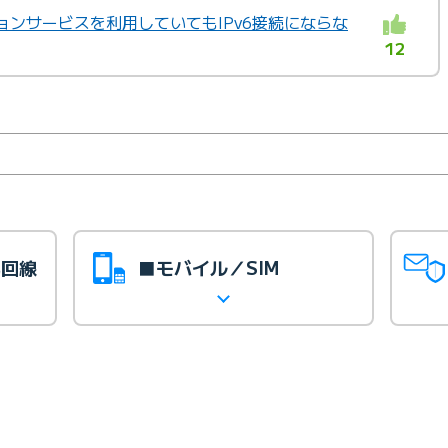
ションサービスを利用していてもIPv6接続にならな
12
光回線
■モバイル／SIM