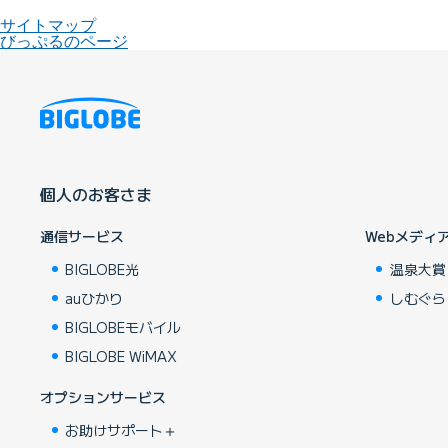
サイトマップ
びっぷるのページ
個人のお客さま
通信サービス
Webメディ
BIGLOBE光
温泉大賞
auひかり
しむぐら
BIGLOBEモバイル
BIGLOBE WiMAX
オプションサービス
お助けサポート＋