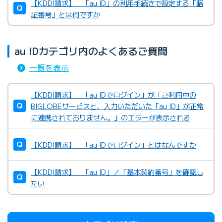
【KDDI請求】 「au ID」の利用手続きで設定する「暗
証番号」とは何ですか
au IDカテゴリ内のよくあるご質問
一覧を表示
【KDDI請求】 「au IDでログイン」が「ご利用中の
BIGLOBEサービスと、入力いただいた「au ID」が正常
に連携されておりません。」のエラーが表示される
【KDDI請求】 「au IDでログイン」とはなんですか
【KDDI請求】 「au ID」／「基本契約番号」を確認し
たい