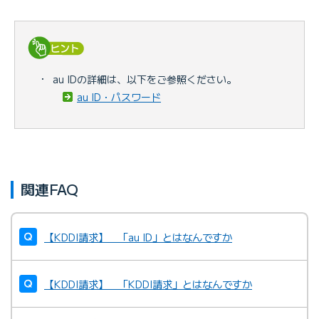
・
au IDの詳細は、以下をご参照ください。
au ID・パスワード
関連FAQ
【KDDI請求】 「au ID」とはなんですか
【KDDI請求】 「KDDI請求」とはなんですか